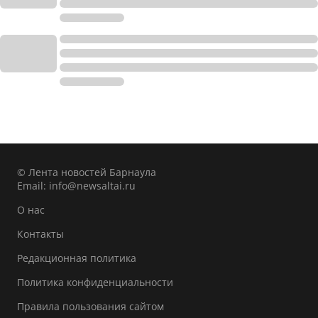
© Лента новостей Барнаула
Email:
info@newsaltai.ru
О нас
Контакты
Редакционная политика
Политика конфиденциальности
Правила пользования сайтом