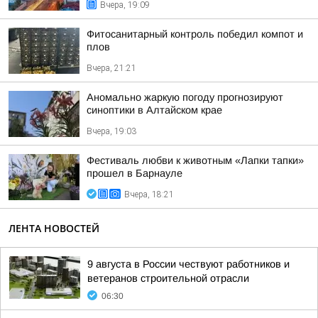
Вчера, 19:09
Фитосанитарный контроль победил компот и
плов
Вчера, 21:21
Аномально жаркую погоду прогнозируют
синоптики в Алтайском крае
Вчера, 19:03
Фестиваль любви к животным «Лапки тапки»
прошел в Барнауле
Вчера, 18:21
ЛЕНТА НОВОСТЕЙ
9 августа в России чествуют работников и
ветеранов строительной отрасли
06:30