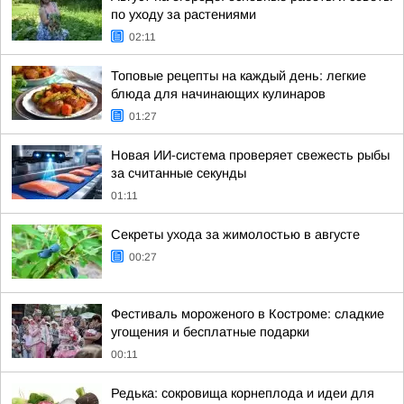
по уходу за растениями
02:11
Топовые рецепты на каждый день: легкие
блюда для начинающих кулинаров
01:27
Новая ИИ-система проверяет свежесть рыбы
за считанные секунды
01:11
Секреты ухода за жимолостью в августе
00:27
Фестиваль мороженого в Костроме: сладкие
угощения и бесплатные подарки
00:11
Редька: сокровища корнеплода и идеи для