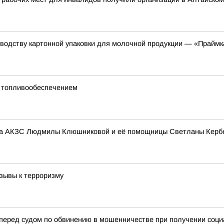
зводству картонной упаковки для молочной продукции — «Праймк
с топливообеспечением
ата АКЗС Людмилы Клюшниковой и её помощницы Светланы Керб
зывы к терроризму
 перед судом по обвинению в мошенничестве при получении соц