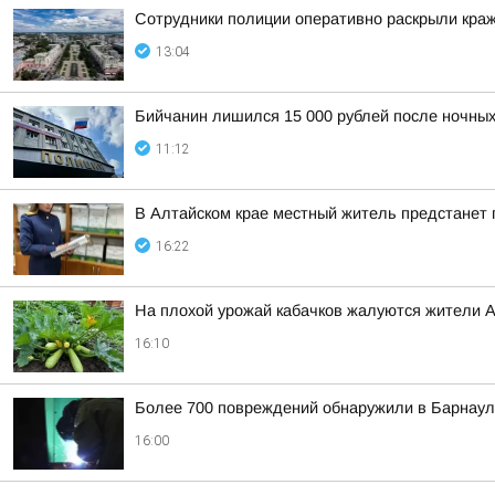
Сотрудники полиции оперативно раскрыли краж
13:04
Бийчанин лишился 15 000 рублей после ночны
11:12
В Алтайском крае местный житель предстанет
16:22
На плохой урожай кабачков жалуются жители А
16:10
Более 700 повреждений обнаружили в Барнаул
16:00