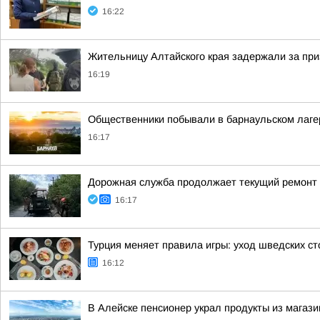
16:22
Жительницу Алтайского края задержали за при
16:19
Общественники побывали в барнаульском лагер
16:17
Дорожная служба продолжает текущий ремонт 
16:17
Турция меняет правила игры: уход шведских ст
16:12
В Алейске пенсионер украл продукты из магаз