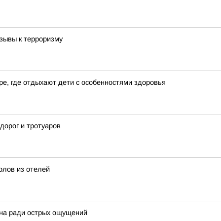
зывы к терроризму
е, где отдыхают дети с особенностями здоровья
дорог и тротуаров
олов из отелей
ина ради острых ощущений