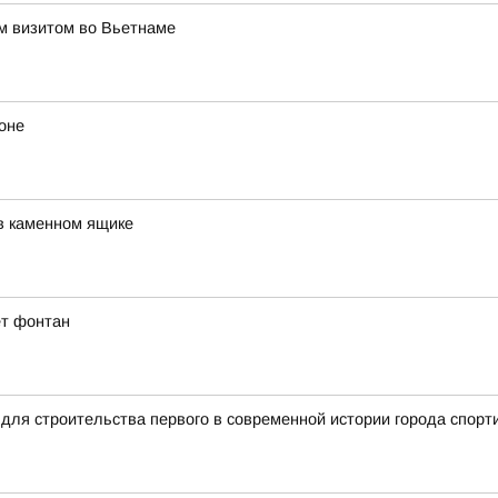
им визитом во Вьетнаме
оне
в каменном ящике
ет фонтан
для строительства первого в современной истории города спорт