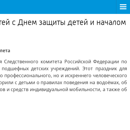
ей с Днем защиты детей и началом
лета
ия Следственного комитета Российской Федерации по
 подшефных детских учреждений. Этот праздник для
ко профессионального, но и искреннего человеческого
орили с детьми о правилах поведения на водоёмах, об
в и средств индивидуальной мобильности, а также об