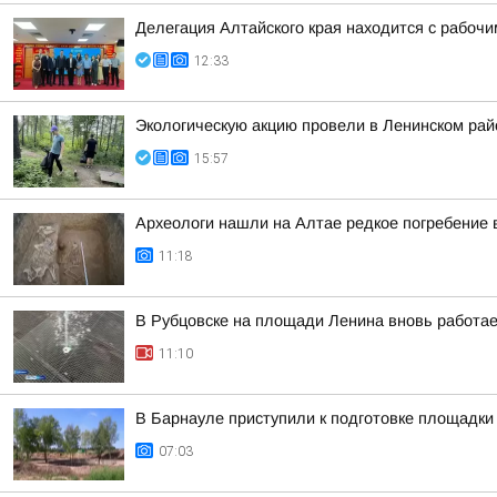
Делегация Алтайского края находится с рабоч
12:33
Экологическую акцию провели в Ленинском рай
15:57
Археологи нашли на Алтае редкое погребение 
11:18
В Рубцовске на площади Ленина вновь работа
11:10
В Барнауле приступили к подготовке площадки 
07:03