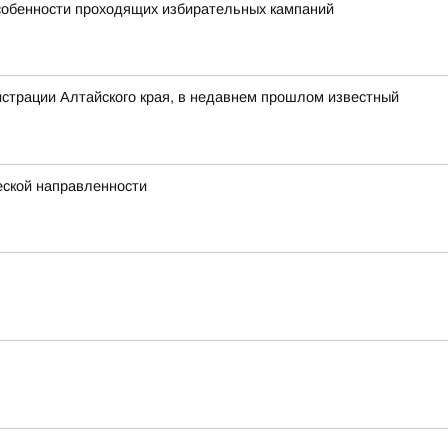
особенности проходящих избирательных кампаний
нистрации Алтайского края, в недавнем прошлом известный
еской направленности