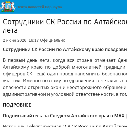
Сотрудники СК России по Алтайск
лета
Официально
2 июня 2026, 16:17
Сотрудники СК России по Алтайскому краю поздрави
В первый день лета, когда вся страна отмечает Де
Алтайскому краю по доброй многолетней традиции 
офицеров СК - ещё один повод напомнить: безопаснос
участия. Именно поэтому поздравления сочетались с 
опасности открытых окон и неосторожного обращения
административной и уголовной ответственности, в том
ПОДРОБНЕЕ
Подписывайтесь на Следком Алтайского края в
МАХ
|
Источник:
Telegram-канал "СУ СК России по Алтайско