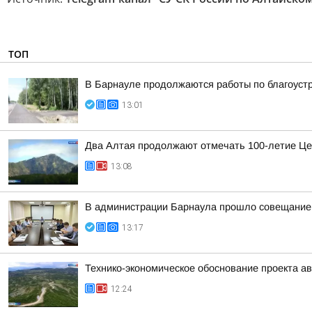
ТОП
В Барнауле продолжаются работы по благоуст
13:01
Два Алтая продолжают отмечать 100-летие Це
13:08
В администрации Барнаула прошло совещание п
13:17
Технико-экономическое обоснование проекта ав
12:24