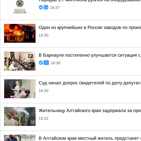
16:37
Один из крупнейших в России заводов по прои
16:30
В Барнауле постепенно улучшается ситуация 
16:30
Суд начал допрос свидетелей по делу депут
16:30
Жительницу Алтайского края задержали за при
16:22
В Алтайском крае местный житель предстанет