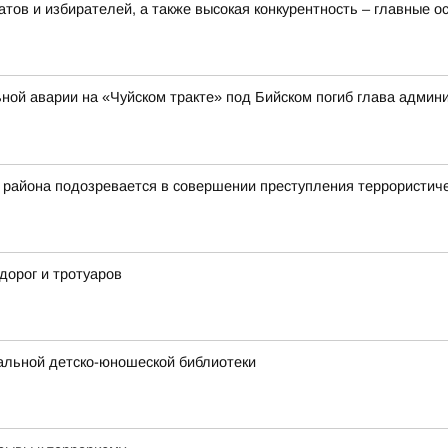
тов и избирателей, а также высокая конкурентность – главные 
ильной аварии на «Чуйском тракте» под Бийском погиб глава адми
 района подозревается в совершении преступления террористич
дорог и тротуаров
альной детско-юношеской библиотеки