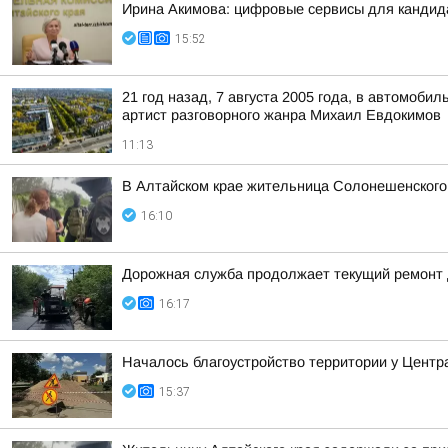
Ирина Акимова: цифровые сервисы для кандида
15:52
21 год назад, 7 августа 2005 года, в автомоб
артист разговорного жанра Михаил Евдокимов
11:13
В Алтайском крае жительница Солонешенского
16:10
Дорожная служба продолжает текущий ремонт 
16:17
Началось благоустройство территории у Центр
15:37