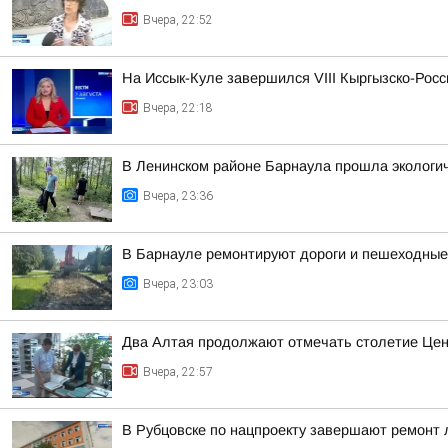
Вчера, 22:52
На Иссык-Куле завершился VIII Кыргызско-Рос
Вчера, 22:18
В Ленинском районе Барнаула прошла экологич
Вчера, 23:36
В Барнауле ремонтируют дороги и пешеходные 
Вчера, 23:03
Два Алтая продолжают отмечать столетие Цен
Вчера, 22:57
В Рубцовске по нацпроекту завершают ремонт