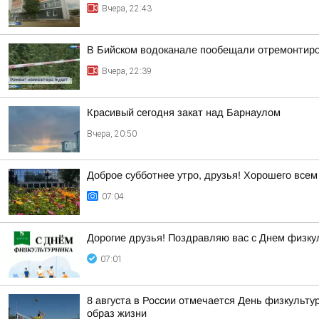
Вчера, 22:43
В Бийском водоканале пообещали отремонтиро
Вчера, 22:39
Красивый сегодня закат над Барнаулом
Вчера, 20:50
Доброе субботнее утро, друзья! Хорошего всем
07:04
Дорогие друзья! Поздравляю вас с Днем физку
07:01
8 августа в России отмечается День физкульту
образ жизни