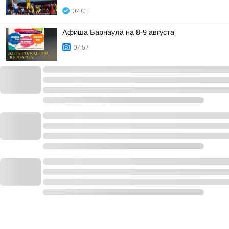
07:01
Афиша Барнаула на 8-9 августа
07:57