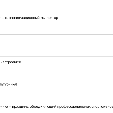
вать канализационный коллектор
 настроения!
льтурника!
рника – праздник, объединяющий профессиональных спортсменов,