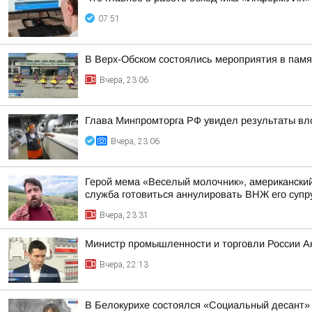
07:51
В Верх-Обском состоялись мероприятия в пам
Вчера, 23:06
Глава Минпромторга РФ увидел результаты вл
Вчера, 23:06
Герой мема «Веселый молочник», американский 
служба готовиться аннулировать ВНЖ его супр
Вчера, 23:31
Министр промышленности и торговли России А
Вчера, 22:13
В Белокурихе состоялся «Социальный десант»