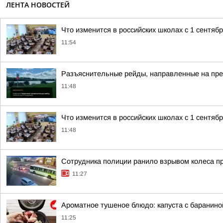
ЛЕНТА НОВОСТЕЙ
Что изменится в российских школах с 1 сентяб
11:54
Разъяснительные рейды, направленные на пред
11:48
Что изменится в российских школах с 1 сентяб
11:48
Сотрудника полиции ранило взрывом колеса п
11:27
Ароматное тушеное блюдо: капуста с баранино
11:25