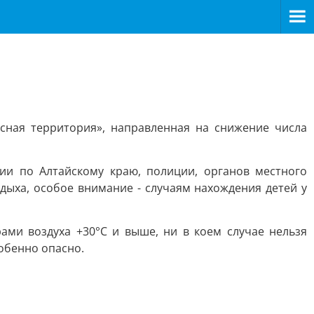
сная территория», направленная на снижение числа
ии по Алтайскому краю, полиции, органов местного
дыха, особое внимание - случаям нахождения детей у
ми воздуха +30°С и выше, ни в коем случае нельзя
собенно опасно.