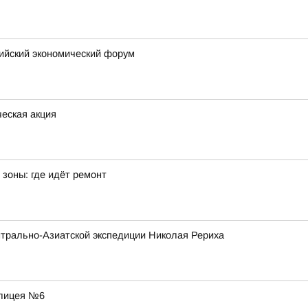
сийский экономический форум
еская акция
зоны: где идёт ремонт
трально-Азиатской экспедиции Николая Рериха
 лицея №6