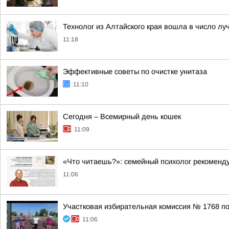
Технолог из Алтайского края вошла в число лу
11:18
Эффективные советы по очистке унитаза
11:10
Сегодня – Всемирный день кошек
11:09
«Что читаешь?»: семейный психолог рекомендуе
11:06
Участковая избирательная комиссия № 1768 по
11:06