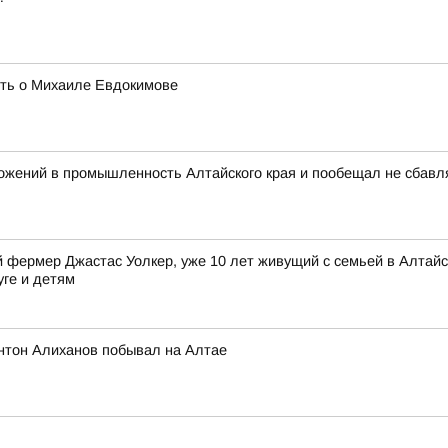
ять о Михаиле Евдокимове
ожений в промышленность Алтайского края и пообещал не сбавл
фермер Джастас Уолкер, уже 10 лет живущий с семьей в Алтайск
уге и детям
нтон Алиханов побывал на Алтае