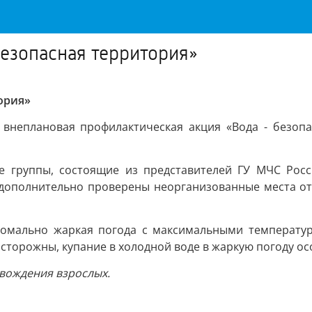
безопасная территория»
ория»
 внеплановая профилактическая акция «Вода - безопа
 группы, состоящие из представителей ГУ МЧС Росс
т дополнительно проверены неорганизованные места от
номально жаркая погода с максимальными температура
осторожны, купание в холодной воде в жаркую погоду о
вождения взрослых.