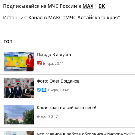
Подписывайся на МЧС России в
MAX
|
ВК
Источник:
Канал в МАКС "МЧС Алтайского края"
ТОП
Погода 8 августа
Вчера, 23:11
Фото: Олег Богданов
Вчера, 19:46
Какая красота сейчас в небе!
Вчера, 20:47
Что главное в работе обходчика «ИнформУИК»