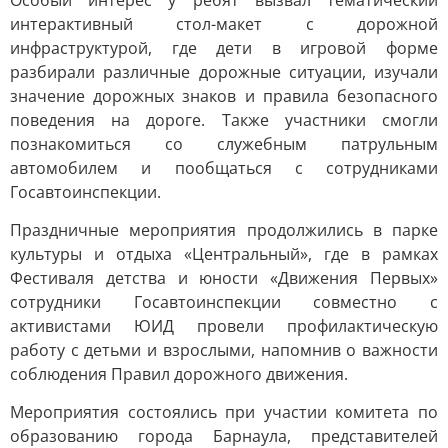
Особый интерес у ребят вызвал тематический
интерактивный стол-макет с дорожной
инфраструктурой, где дети в игровой форме
разбирали различные дорожные ситуации, изучали
значение дорожных знаков и правила безопасного
поведения на дороге. Также участники смогли
познакомиться со служебным патрульным
автомобилем и пообщаться с сотрудниками
Госавтоинспекции.
Праздничные мероприятия продолжились в парке
культуры и отдыха «Центральный», где в рамках
Фестиваля детства и юности «Движения Первых»
сотрудники Госавтоинспекции совместно с
активистами ЮИД провели профилактическую
работу с детьми и взрослыми, напомнив о важности
соблюдения Правил дорожного движения.
Мероприятия состоялись при участии комитета по
образованию города Барнаула, представителей