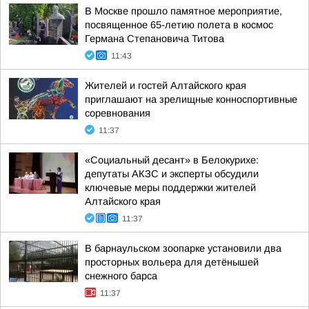
В Москве прошло памятное мероприятие,
посвященное 65-летию полета в космос
Германа Степановича Титова
11:43
Жителей и гостей Алтайского края
приглашают на зрелищные конноспортивные
соревнования
11:37
«Социальный десант» в Белокурихе:
депутаты АКЗС и эксперты обсудили
ключевые меры поддержки жителей
Алтайского края
11:37
В барнаульском зоопарке установили два
просторных вольера для детёнышей
снежного барса
11:37