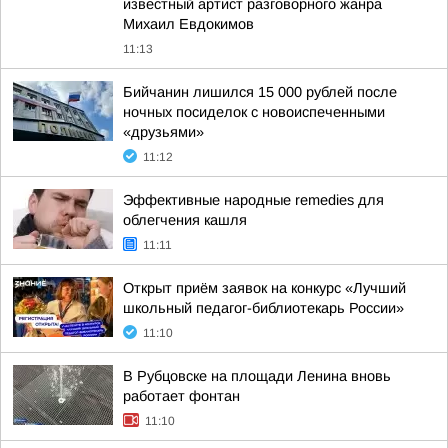
известный артист разговорного жанра
Михаил Евдокимов
11:13
Бийчанин лишился 15 000 рублей после
ночных посиделок с новоиспеченными
«друзьями»
11:12
Эффективные народные remedies для
облегчения кашля
11:11
Открыт приём заявок на конкурс «Лучший
школьный педагог-библиотекарь России»
11:10
В Рубцовске на площади Ленина вновь
работает фонтан
11:10