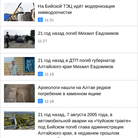
На Бийской ТЭЦ идёт модернизация
химводоочистки
11:31
21 год назад погиб Михаил Евдокимов
11:27
21 год назад в ДТП погиб губернатор
Алтайского края Михаил Евдокимов
11:19
Археологи нашли на Алтае редкое
погребение в каменном ящике
11:18
21 год назад, 7 августа 2005 года, в
автомобильной аварии на «Чуйском тракте»
под Бийском погиб глава администрации
Алтайского края, в недавнем прошлом