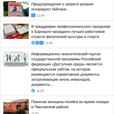
Предупреждения о запрете купания
игнорируют бийчане
11:04
В преддверии профессионального праздника
в Барнауле наградили лучших работников
отрасли физической культуры и спорта
11:04
Информационно–аналитический портал
государственной программы Российской
федерации «Доступная среда» является
официальным сайтом, на котором
размещаются нормативные документы,
затрагивающие жизнь инвалидов,
документы...
11:04
Пожилая женщина погибла во время пожара
в Павловском районе
11:01