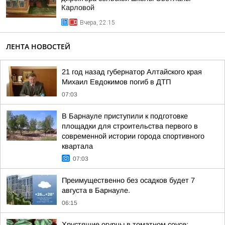
Карловой
Вчера, 22:15
ЛЕНТА НОВОСТЕЙ
21 год назад губернатор Алтайского края
Михаил Евдокимов погиб в ДТП
07:03
В Барнауле приступили к подготовке
площадки для строительства первого в
современной истории города спортивного
квартала
07:03
Преимущественно без осадков будет 7
августа в Барнауле.
06:15
Хрустящие огурцы в томатном соусе: