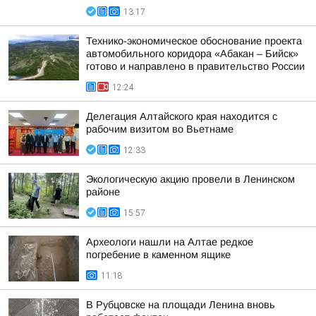
13:17
Технико-экономическое обоснование проекта
автомобильного коридора «Абакан – Бийск»
готово и направлено в правительство России
12:24
Делегация Алтайского края находится с
рабочим визитом во Вьетнаме
12:33
Экологическую акцию провели в Ленинском
районе
15:57
Археологи нашли на Алтае редкое
погребение в каменном ящике
11:18
В Рубцовске на площади Ленина вновь