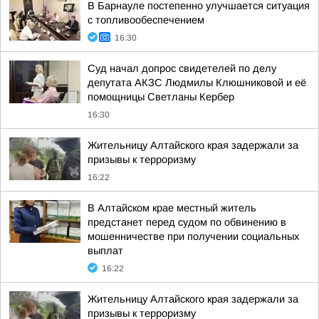
В Барнауле постепенно улучшается ситуация
с топливообеспечением
16:30
Суд начал допрос свидетелей по делу
депутата АКЗС Людмилы Клюшниковой и её
помощницы Светланы Кербер
16:30
Жительницу Алтайского края задержали за
призывы к терроризму
16:22
В Алтайском крае местный житель
предстанет перед судом по обвинению в
мошенничестве при получении социальных
выплат
16:22
Жительницу Алтайского края задержали за
призывы к терроризму