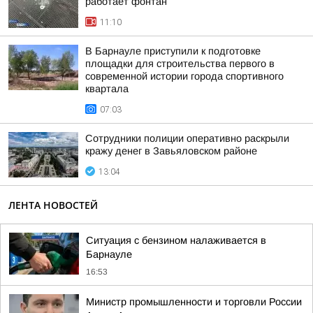
работает фонтан
11:10
В Барнауле приступили к подготовке
площадки для строительства первого в
современной истории города спортивного
квартала
07:03
Сотрудники полиции оперативно раскрыли
кражу денег в Завьяловском районе
13:04
ЛЕНТА НОВОСТЕЙ
Ситуация с бензином налаживается в
Барнауле
16:53
Министр промышленности и торговли России