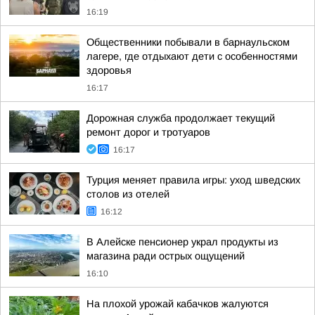
16:19
Общественники побывали в барнаульском
лагере, где отдыхают дети с особенностями
здоровья
16:17
Дорожная служба продолжает текущий
ремонт дорог и тротуаров
16:17
Турция меняет правила игры: уход шведских
столов из отелей
16:12
В Алейске пенсионер украл продукты из
магазина ради острых ощущений
16:10
На плохой урожай кабачков жалуются