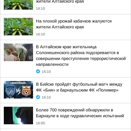
жители Алтайского края
16:10
На плохой урожай кабачков жалуются
жители Алтайского края
16:10
В Алтайском крае жительница
Солонешенского района подозревается в
совершении преступления террористической
направленности
16:10
В Бийске пройдёт футбольный матч между
ФК «Бия» и барнаульским ФК «Полимер»
16:10
Более 700 повреждений обнаружили в
Барнауле в ходе гидравлических испытаний
16:00