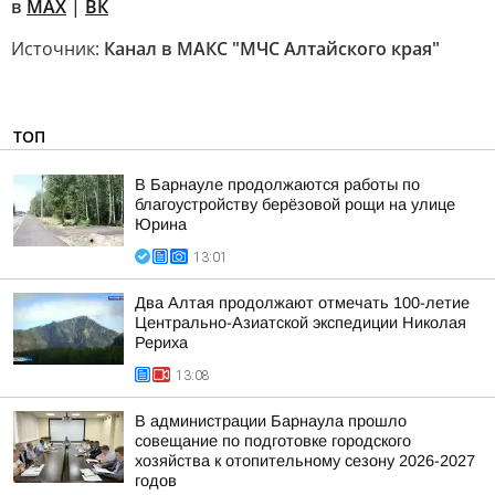
в
MAX
|
ВК
Источник:
Канал в МАКС "МЧС Алтайского края"
ТОП
В Барнауле продолжаются работы по
благоустройству берёзовой рощи на улице
Юрина
13:01
Два Алтая продолжают отмечать 100-летие
Центрально-Азиатской экспедиции Николая
Рериха
13:08
В администрации Барнаула прошло
совещание по подготовке городского
хозяйства к отопительному сезону 2026-2027
годов