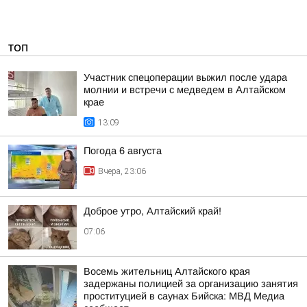
ТОП
Участник спецоперации выжил после удара
молнии и встречи с медведем в Алтайском
крае
13:09
Погода 6 августа
Вчера, 23:06
Доброе утро, Алтайский край!
07:06
Восемь жительниц Алтайского края
задержаны полицией за организацию занятия
проституцией в саунах Бийска: МВД Медиа