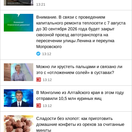
13:21
Внимание. В связи с проведением
капитального ремонта теплосети с 7 августа
до 30 сентября 2026 года будет закрыт
сквозной проезд автотранспорта на
пересечении улицы Ленина и переулка
Мопровского
13:12
Можно ли хрустеть пальцами и связано ли
это с «отложением солей» в суставах?
13:12
В Монголию из Алтайского края в этом году
отправили 10,5 млн куриных яиц
13:12
Сладости без хлопот: как приготовить
домашние конфеты из орехов за считанные
минуты