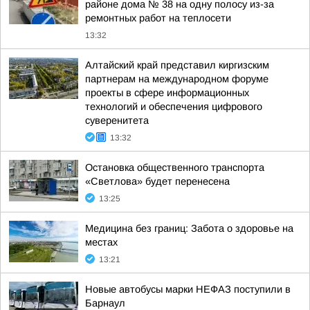
районе дома № 38 на одну полосу из-за
ремонтных работ на теплосети
13:32
Алтайский край представил киргизским
партнерам на международном форуме
проекты в сфере информационных
технологий и обеспечения цифрового
суверенитета
13:32
Остановка общественного транспорта
«Светлова» будет перенесена
13:25
Медицина без границ: Забота о здоровье на
местах
13:21
Новые автобусы марки НЕФАЗ поступили в
Барнаул