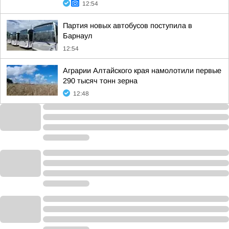
12:54
Партия новых автобусов поступила в
Барнаул
12:54
Аграрии Алтайского края намолотили первые
290 тысяч тонн зерна
12:48