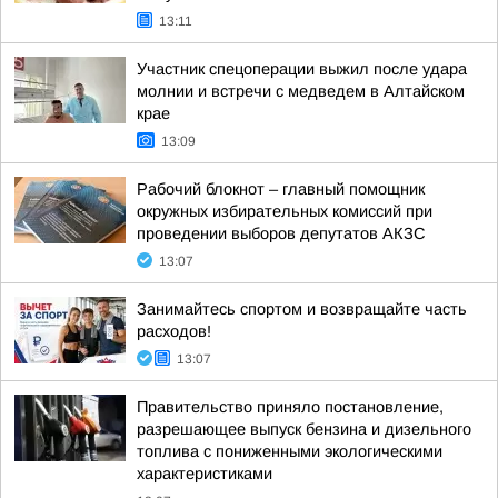
13:11
Участник спецоперации выжил после удара
молнии и встречи с медведем в Алтайском
крае
13:09
Рабочий блокнот – главный помощник
окружных избирательных комиссий при
проведении выборов депутатов АКЗС
13:07
Занимайтесь спортом и возвращайте часть
расходов!
13:07
Правительство приняло постановление,
разрешающее выпуск бензина и дизельного
топлива с пониженными экологическими
характеристиками