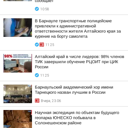
сообщает
10:58
В Барнауле транспортные полицейские
привлекли к административной
ответственности жителя Алтайского края за
курение на борту самолета
11:25
Алтайский край в числе лидеров: 98% членов
ТИК завершили обучение РЦОИТ при ЦИК
России
11:25
Барнаульский академический хор имени
Тарнецкого назван лучшим в России
Вчера, 23:06
Научная экспедиция по объектам будущего
геопарка ЮНЕСКО побывала в
Солонешенском районе