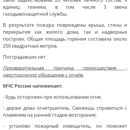
были задействованы 20 человек личного состав, 6
единиц техники, в том числе 3 звена
газодымозащитной службы.
В результате пожара повреждены крыша, стены и
перекрытия как жилого дома, так и надворных
построек. Общая площадь горения составила около
250 квадратных метров.
Пострадавших нет.
Предварительная причина происшествия -
неосторожное обращение с огнём.
МЧС России напоминает:
- будь осторожен при использовании огня;
- держи дома огнетушитель. Сможешь справиться с
пламенем на ранней стадии возгорания;
- установи пожарный извещатель, он поможет