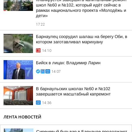
школ №60 и №102, который идёт сейчас в
рамках национального проекта «Молодёжь и
дети»
17:22
Барнаулец соорудил шалаш на берегу Оби, в
котором заготавливал марихуану
14:10
Бийск в лицах: Владимир Ларин
14:07
В барнаульских школах №60 и №102
завершается масштабный капремонт
14:36
ЛЕНТА НОВОСТЕЙ
Сиреневый бульвар в Барнауле продолжают