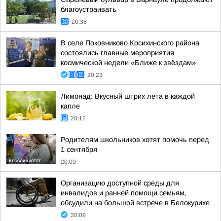
благоустраивать
20:36
В селе Поковниково Косихинского района
состоялись главные мероприятия
космической недели «Ближе к звёздам»
20:23
Лимонад: Вкусный штрих лета в каждой
капле
20:12
Родителям школьников хотят помочь перед
1 сентября
20:09
Организацию доступной среды для
инвалидов и ранней помощи семьям,
обсудили на большой встрече в Белокурихе
20:09