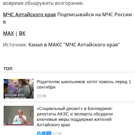
вовремя обнаружить возгорание.
МЧС Алтайского края
Подписывайся на МЧС России
в
MAX
|
ВК
Источник:
Канал в МАКС "МЧС Алтайского края"
ТОП
Родителям школьников хотят помочь перед 1
сентября
20:09
«Социальный десант» в Белокурихе:
депутаты АКЗС и эксперты обсудили
ключевые меры поддержки жителей
Алтайского края
17:31