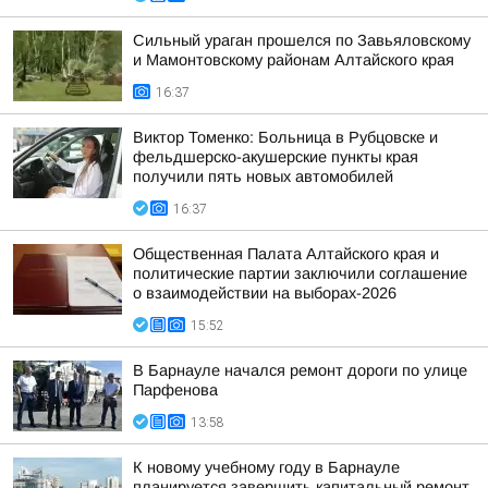
Сильный ураган прошелся по Завьяловскому
и Мамонтовскому районам Алтайского края
16:37
Виктор Томенко: Больница в Рубцовске и
фельдшерско-акушерские пункты края
получили пять новых автомобилей
16:37
Общественная Палата Алтайского края и
политические партии заключили соглашение
о взаимодействии на выборах-2026
15:52
В Барнауле начался ремонт дороги по улице
Парфенова
13:58
К новому учебному году в Барнауле
планируется завершить капитальный ремонт