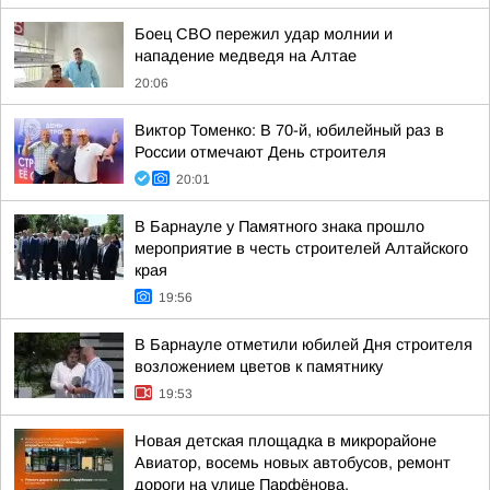
Боец СВО пережил удар молнии и
нападение медведя на Алтае
20:06
Виктор Томенко: В 70-й, юбилейный раз в
России отмечают День строителя
20:01
В Барнауле у Памятного знака прошло
мероприятие в честь строителей Алтайского
края
19:56
В Барнауле отметили юбилей Дня строителя
возложением цветов к памятнику
19:53
Новая детская площадка в микрорайоне
Авиатор, восемь новых автобусов, ремонт
дороги на улице Парфёнова.