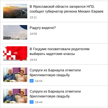
В Ярославской области загорелся НПЗ,
сообщил губернатор региона Михаил Евраев
19:11
Радугу видели?
18:55
В Госдуме посоветовали родителям
выбирать кадетские классы
18:54
Супруги из Барнаула отметили
бриллиантовую свадьбу
18:44
Супруги из Барнаула отметили
бриллиантовую свадьбу
18:44