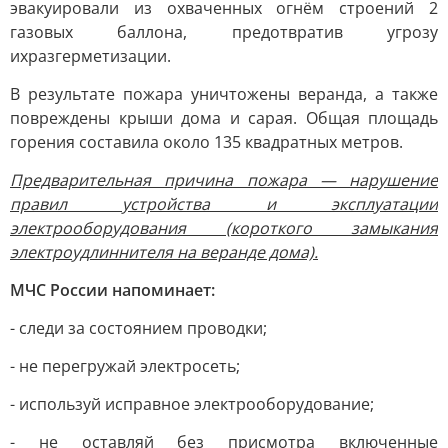
эвакуировали из охваченных огнём строений 2
газовых баллона, предотвратив угрозу
их
разгерметизации.
В результате пожара уничтожены веранда, а также
повреждены крыши дома и сарая. Общая площадь
горения составила около 135 квадратных метров.
Предварительная причина пожара — нарушение
правил устройства и эксплуатации
электрооборудования (короткого замыкания
электроудлиннителя на веранде дома).
МЧС России напоминает:
- следи за состоянием проводки;
- не перегружай электросеть;
- используй исправное электрооборудование;
- не оставляй без присмотра включенные