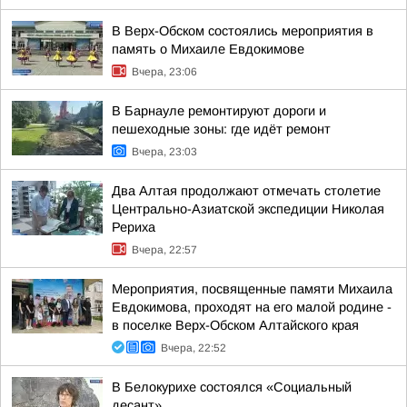
В Верх-Обском состоялись мероприятия в
память о Михаиле Евдокимове
Вчера, 23:06
В Барнауле ремонтируют дороги и
пешеходные зоны: где идёт ремонт
Вчера, 23:03
Два Алтая продолжают отмечать столетие
Центрально-Азиатской экспедиции Николая
Рериха
Вчера, 22:57
Мероприятия, посвященные памяти Михаила
Евдокимова, проходят на его малой родине -
в поселке Верх-Обском Алтайского края
Вчера, 22:52
В Белокурихе состоялся «Социальный
десант»