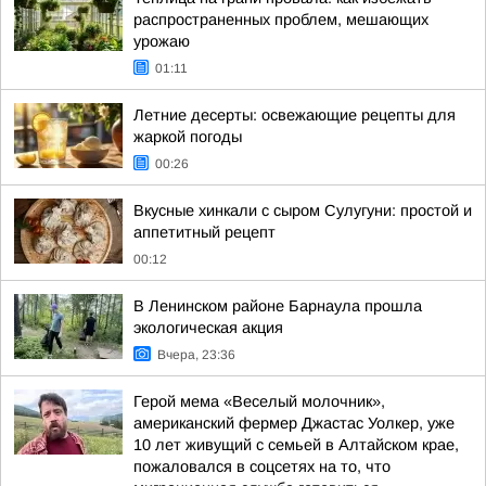
распространенных проблем, мешающих
урожаю
01:11
Летние десерты: освежающие рецепты для
жаркой погоды
00:26
Вкусные хинкали с сыром Сулугуни: простой и
аппетитный рецепт
00:12
В Ленинском районе Барнаула прошла
экологическая акция
Вчера, 23:36
Герой мема «Веселый молочник»,
американский фермер Джастас Уолкер, уже
10 лет живущий с семьей в Алтайском крае,
пожаловался в соцсетях на то, что