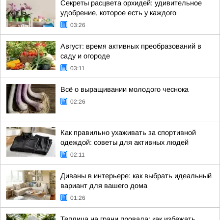
Секреты расцвета орхидей: удивительное
удобрение, которое есть у каждого
03:26
Август: время активных преобразований в
саду и огороде
03:11
Всё о выращивании молодого чеснока
02:26
Как правильно ухаживать за спортивной
одеждой: советы для активных людей
02:11
Диваны в интерьере: как выбрать идеальный
вариант для вашего дома
01:26
Теплица на грани провала: как избежать