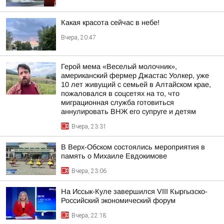
Какая красота сейчас в небе!
Вчера, 20:47
Герой мема «Веселый молочник»,
американский фермер Джастас Уолкер, уже
10 лет живущий с семьей в Алтайском крае,
пожаловался в соцсетях на то, что
миграционная служба готовиться
аннулировать ВНЖ его супруге и детям
Вчера, 23:31
В Верх-Обском состоялись мероприятия в
память о Михаиле Евдокимове
Вчера, 23:06
На Иссык-Куле завершился VIII Кыргызско-
Российский экономический форум
Вчера, 22:18