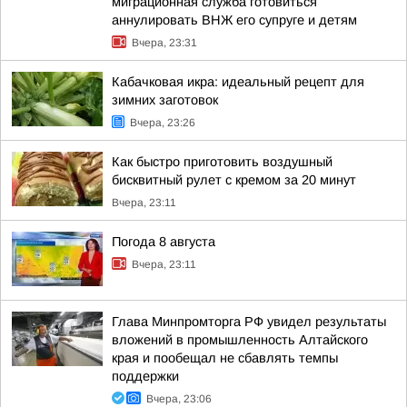
миграционная служба готовиться
аннулировать ВНЖ его супруге и детям
Вчера, 23:31
Кабачковая икра: идеальный рецепт для
зимних заготовок
Вчера, 23:26
Как быстро приготовить воздушный
бисквитный рулет с кремом за 20 минут
Вчера, 23:11
Погода 8 августа
Вчера, 23:11
Глава Минпромторга РФ увидел результаты
вложений в промышленность Алтайского
края и пообещал не сбавлять темпы
поддержки
Вчера, 23:06