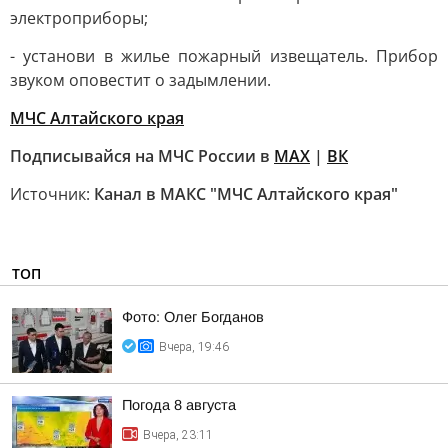
электроприборы;
- установи в жилье пожарный извещатель. Прибор
звуком оповестит о задымлении.
МЧС Алтайского края
Подписывайся на МЧС России в
MAX
|
ВК
Источник:
Канал в МАКС "МЧС Алтайского края"
ТОП
Фото: Олег Богданов
Вчера, 19:46
Погода 8 августа
Вчера, 23:11