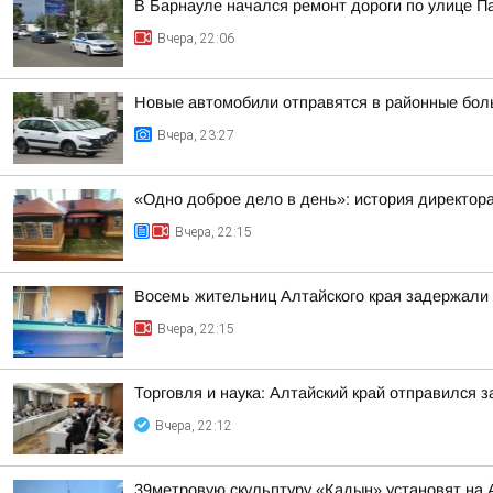
В Барнауле начался ремонт дороги по улице П
Вчера, 22:06
Новые автомобили отправятся в районные бол
Вчера, 23:27
«Одно доброе дело в день»: история директо
Вчера, 22:15
Восемь жительниц Алтайского края задержали 
Вчера, 22:15
Торговля и наука: Алтайский край отправился 
Вчера, 22:12
39метровую скульптуру «Кадын» установят на 