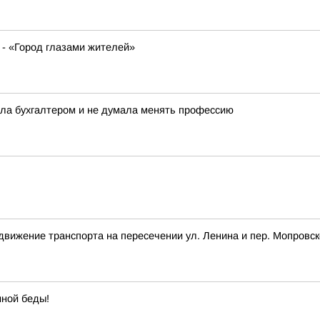
 - «Город глазами жителей»
ала бухгалтером и не думала менять профессию
 движение транспорта на пересечении ул. Ленина и пер. Мопровск
иной беды!