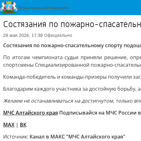
Состязания по пожарно-спасатель
Официально
29 мая 2026, 17:38
Состязания по пожарно-спасательному спорту подош
По итогам чемпионата судьи приняли решение, опре
спортсмены Специализированной пожарно-спасательной
Команда-победитель и команды-призеры получили зас
Благодарим каждого участника за достойную борьбу, 
Желаем не останавливаться на достигнутом, только вп
МЧС Алтайского края
Подписывайся на МЧС России в
MAX
|
ВК
Источник:
Канал в МАКС "МЧС Алтайского края"