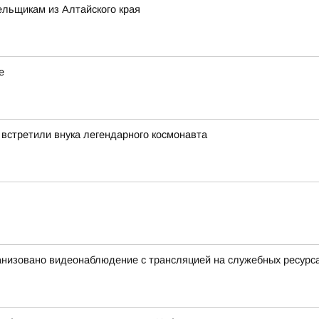
льщикам из Алтайского края
е
 встретили внука легендарного космонавта
анизовано видеонаблюдение с трансляцией на служебных ресурс