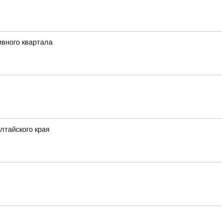
ивного квартала
лтайского края