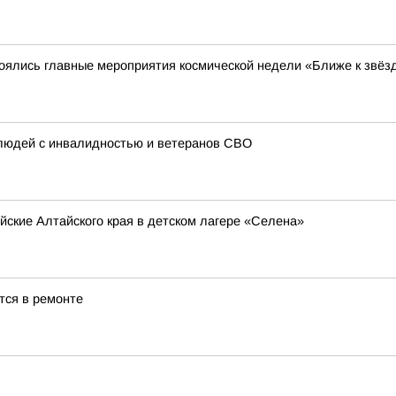
тоялись главные мероприятия космической недели «Ближе к звёз
 людей с инвалидностью и ветеранов СВО
йские Алтайского края в детском лагере «Селена»
тся в ремонте