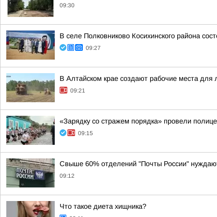
09:30
В селе Полковниково Косихинского района сос
09:27
В Алтайском крае создают рабочие места для
09:21
«Зарядку со стражем порядка» провели полице
09:15
Свыше 60% отделений "Почты России" нуждаю
09:12
Что такое диета хищника?