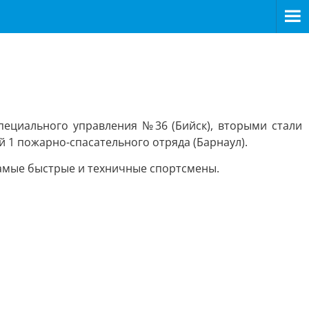
пециального управления №36 (Бийск), вторыми стали
 1 пожарно-спасательного отряда (Барнаул).
амые быстрые и техничные спортсмены.