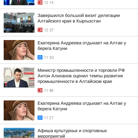
12:15
Завершился большой визит делегации
Алтайского края в Кыргызстан
12:37
Екатерина Андреева отдыхает на Алтае у
берега Катуни
11:33
Министр промышленности и торговли РФ
Антон Алиханов оценил темпы развития
промышленности в Алтайском крае
11:48
Екатерина Андреева отдыхает на Алтае у
берега Катуни
11:27
Афиша культурных и спортивных
мероприятий