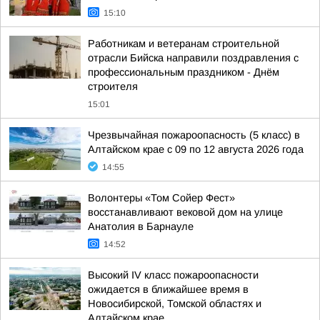
15:10
Работникам и ветеранам строительной
отрасли Бийска направили поздравления с
профессиональным праздником - Днём
строителя
15:01
Чрезвычайная пожароопасность (5 класс) в
Алтайском крае с 09 по 12 августа 2026 года
14:55
Волонтеры «Том Сойер Фест»
восстанавливают вековой дом на улице
Анатолия в Барнауле
14:52
Высокий IV класс пожароопасности
ожидается в ближайшее время в
Новосибирской, Томской областях и
Алтайском крае