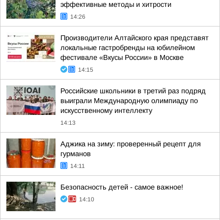
эффективные методы и хитрости
14:26
Производители Алтайского края представят
локальные гастробренды на юбилейном
фестивале «Вкусы России» в Москве
14:15
Российские школьники в третий раз подряд
выиграли Международную олимпиаду по
искусственному интеллекту
14:13
Аджика на зиму: проверенный рецепт для
гурманов
14:11
Безопасность детей - самое важное!
14:10