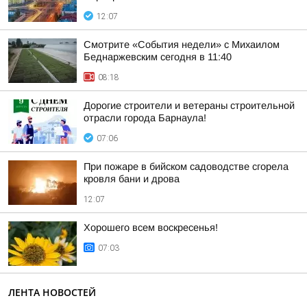
12:07
Смотрите «События недели» с Михаилом
Беднаржевским сегодня в 11:40
08:18
Дорогие строители и ветераны строительной
отрасли города Барнаула!
07:06
При пожаре в бийском садоводстве сгорела
кровля бани и дрова
12:07
Хорошего всем воскресенья!
07:03
ЛЕНТА НОВОСТЕЙ