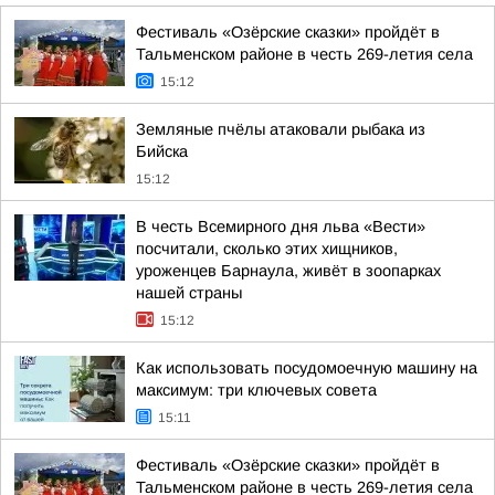
Фестиваль «Озёрские сказки» пройдёт в
Тальменском районе в честь 269-летия села
15:12
Земляные пчёлы атаковали рыбака из
Бийска
15:12
В честь Всемирного дня льва «Вести»
посчитали, сколько этих хищников,
уроженцев Барнаула, живёт в зоопарках
нашей страны
15:12
Как использовать посудомоечную машину на
максимум: три ключевых совета
15:11
Фестиваль «Озёрские сказки» пройдёт в
Тальменском районе в честь 269-летия села