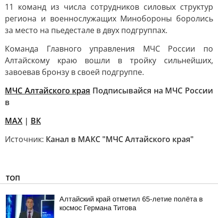
11 команд из числа сотрудников силовых структур
региона и военнослужащих Минобороны боролись
за место на пьедестале в двух подгруппах.
Команда Главного управления МЧС России по
Алтайскому краю вошли в тройку сильнейших,
завоевав бронзу в своей подгруппе.
МЧС Алтайского края
Подписывайся на МЧС России
в
MAX
|
ВК
Источник:
Канал в МАКС "МЧС Алтайского края"
ТОП
Алтайский край отметил 65-летие полёта в
космос Германа Титова