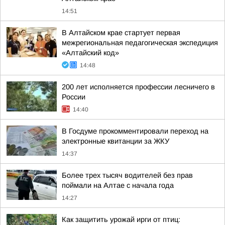
14:51
В Алтайском крае стартует первая
межрегиональная педагогическая экспедиция
«Алтайский код»
14:48
200 лет исполняется профессии лесничего в
России
14:40
В Госдуме прокомментировали переход на
электронные квитанции за ЖКУ
14:37
Более трех тысяч водителей без прав
поймали на Алтае с начала года
14:27
Как защитить урожай ирги от птиц: