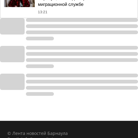
миграционной службе
13:21
© Лента новостей Барнаула