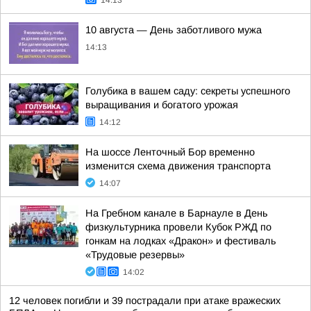
14:13
10 августа — День заботливого мужа
14:13
Голубика в вашем саду: секреты успешного
выращивания и богатого урожая
14:12
На шоссе Ленточный Бор временно
изменится схема движения транспорта
14:07
На Гребном канале в Барнауле в День
физкультурника провели Кубок РЖД по
гонкам на лодках «Дракон» и фестиваль
«Трудовые резервы»
14:02
12 человек погибли и 39 пострадали при атаке вражеских