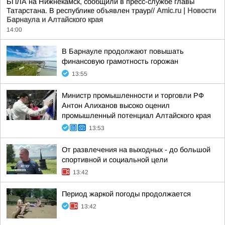
БПЛА на Нижнекамск, сообщили в пресс-службе главы
Татарстана. В республике объявлен траур//
Amic.ru | Новости
Барнаула и Алтайского края
14:00
В Барнауле продолжают повышать
финансовую грамотность горожан
13:55
Министр промышленности и торговли РФ
Антон Алиханов высоко оценил
промышленный потенциал Алтайского края
13:53
От развлечения на выходных - до большой
спортивной и социальной цели
13:42
Период жаркой погоды продолжается
13:42