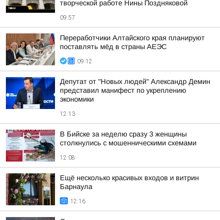
творческой работе Нины Поздняковой
09:57
Переработчики Алтайского края планируют
поставлять мёд в страны АЕЭС
09:12
Депутат от "Новых людей" Александр Демин
представил манифест по укреплению
экономики
12:13
В Бийске за неделю сразу 3 женщины
столкнулись с мошенническими схемами
12:08
Ещё несколько красивых входов и витрин
Барнаула
12:16