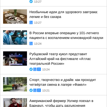
13:27
Необычные идеи для здорового завтрака:
легкие и без сахара
13:27
В России впервые операцию у 101-летнего
пациента с воспалением клиновидной пазухи
13:24
Рубцовский театр кукол представит
Алтайский край на фестивале «Атлас
театральной России»
13:24
Спорт, творчество и драйв: как проходит
четвёртая смена в лагере «Факел»
13:21
Американский фермер Уолкер поехал в
Барнаул, чтобы дать разъяснения