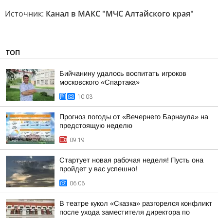
Источник:
Канал в МАКС "МЧС Алтайского края"
ТОП
Бийчанину удалось воспитать игроков
московского «Спартака»
10:03
Прогноз погоды от «Вечернего Барнаула» на
предстоящую неделю
09:19
Стартует новая рабочая неделя! Пусть она
пройдет у вас успешно!
06:06
В театре кукол «Сказка» разгорелся конфликт
после ухода заместителя директора по