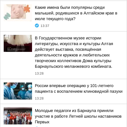
Какие имена были популярны среди
малышей, родившихся в Алтайском крае в
июле текущего года?
13:37
В Государственном музее истории
литературы, искусства и культуры Алтая
действует выставка, посвящённая
деятельности кружков и любительских
творческих коллективов Дома культуры
Барнаульского меланжевого комбината.
13:28
России впервые операцию у 101-летнего
пациента с воспалением клиновидной пазухи
13:28
Молодые педагоги из Барнаула приняли
участие в работе Летней школы наставников
Первых