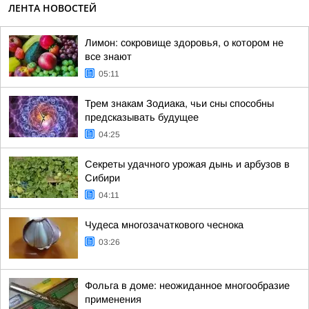
ЛЕНТА НОВОСТЕЙ
Лимон: сокровище здоровья, о котором не
все знают
05:11
Трем знакам Зодиака, чьи сны способны
предсказывать будущее
04:25
Секреты удачного урожая дынь и арбузов в
Сибири
04:11
Чудеса многозачаткового чеснока
03:26
Фольга в доме: неожиданное многообразие
применения