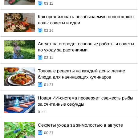
03:11
Как организовать незабываемую новогоднюю
ночь: советы и идеи
02:26
Август на огороде: основные работы и советы
по уходу за растениями
02:11
Топовые рецепты на каждый день: легкие
блюда для начинающих кулинаров
01:27
Новая ИИ-система проверяет свежесть рыбы
за считанные секунды
01:11
Секреты ухода за жимолостью в августе
00:27