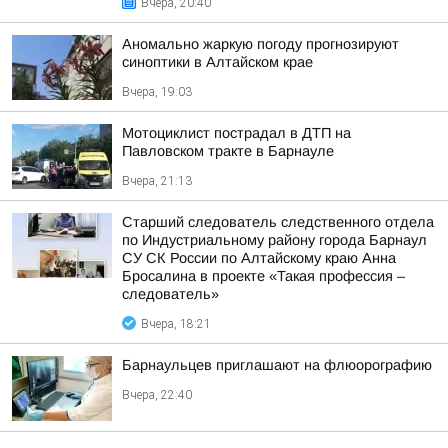
Вчера, 20:40
Аномально жаркую погоду прогнозируют
синоптики в Алтайском крае
Вчера, 19:03
Мотоциклист пострадал в ДТП на
Павловском тракте в Барнауле
Вчера, 21:13
Старший следователь следственного отдела
по Индустриальному району города Барнаул
СУ СК России по Алтайскому краю Анна
Бросалина в проекте «Такая профессия –
следователь»
Вчера, 18:21
Барнаульцев приглашают на флюорографию
Вчера, 22:40