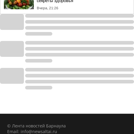
секреты здоровья
Вчера, 21:26
© Лента новостей Барнаула
Email:
info@newsaltai.ru