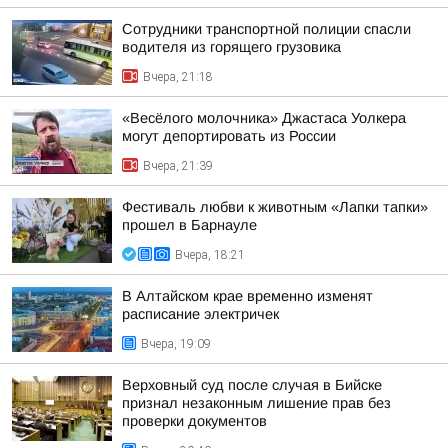
Сотрудники транспортной полиции спасли
водителя из горящего грузовика
Вчера, 21:18
«Весёлого молочника» Джастаса Уолкера
могут депортировать из России
Вчера, 21:39
Фестиваль любви к животным «Лапки тапки»
прошел в Барнауле
Вчера, 18:21
В Алтайском крае временно изменят
расписание электричек
Вчера, 19:09
Верховный суд после случая в Бийске
признал незаконным лишение прав без
проверки документов