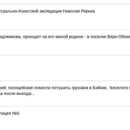
трально-Азиатской экспедиции Николая Рериха
окимова, проходят на его малой родине - в поселке Верх-Обско
й, полицейские помогли потушить грузовик в Бийске, "веселого 
а после выхода...
 лицея №6