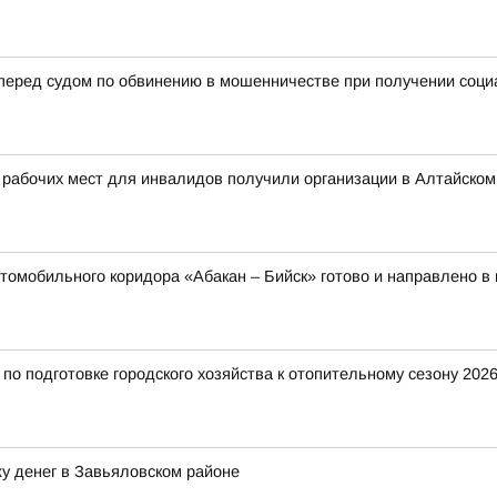
 перед судом по обвинению в мошенничестве при получении соц
 рабочих мест для инвалидов получили организации в Алтайском
томобильного коридора «Абакан – Бийск» готово и направлено в
о подготовке городского хозяйства к отопительному сезону 2026
у денег в Завьяловском районе