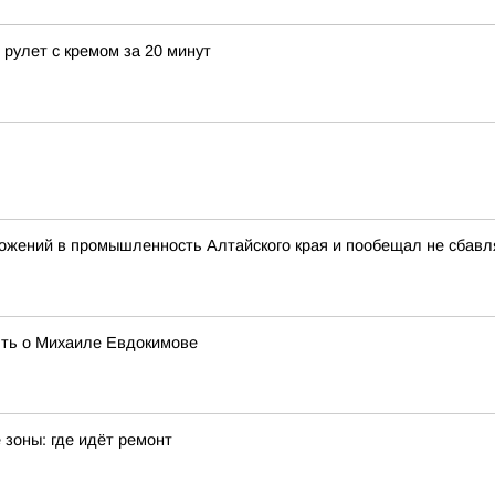
рулет с кремом за 20 минут
ожений в промышленность Алтайского края и пообещал не сбав
ять о Михаиле Евдокимове
зоны: где идёт ремонт