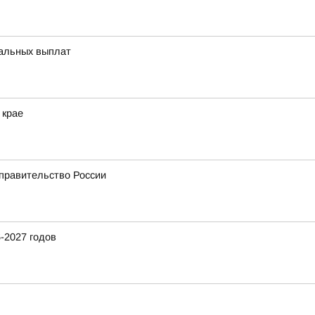
иальных выплат
 крае
 правительство России
-2027 годов