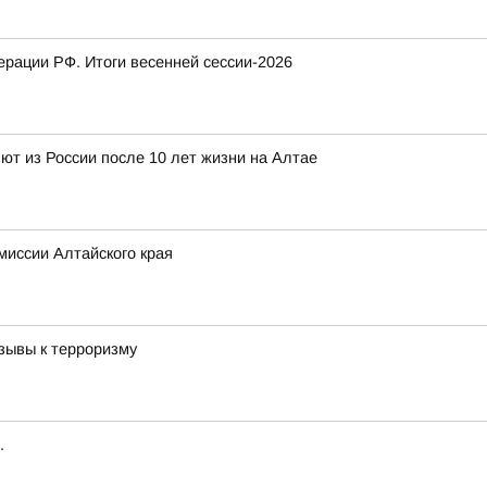
рации РФ. Итоги весенней сессии-2026
т из России после 10 лет жизни на Алтае
миссии Алтайского края
зывы к терроризму
.