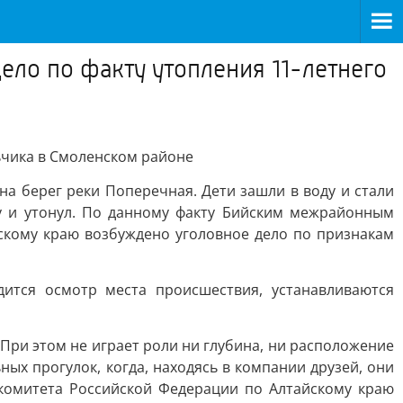
ело по факту утопления 11-летнего
ьчика в Смоленском районе
на берег реки Поперечная. Дети зашли в воду и стали
ду и утонул. По данному факту Бийским межрайонным
скому краю возбуждено уголовное дело по признакам
ится осмотр места происшествия, устанавливаются
 При этом не играет роли ни глубина, ни расположение
ых прогулок, когда, находясь в компании друзей, они
 комитета Российской Федерации по Алтайскому краю