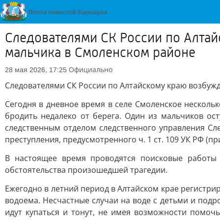
Следователями СК России по Алтай
мальчика в Смоленском районе
Официально
28 мая 2026, 17:25
Следователями СК России по Алтайскому краю возбужд
Сегодня в дневное время в селе Смоленское нескольк
бродить недалеко от берега. Один из мальчиков ос
следственным отделом следственного управления Сл
преступления, предусмотренного ч. 1 ст. 109 УК РФ (
В настоящее время проводятся поисковые работы 
обстоятельства произошедшей трагедии.
Ежегодно в летний период в Алтайском крае регистрир
водоема. Несчастные случаи на воде с детьми и подр
идут купаться и тонут, не имея возможности помоч