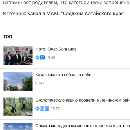
напоминает родителям, что категорически запрещено 
Источник:
Канал в МАКС "Следком Алтайского края"
ТОП
Фото: Олег Богданов
19:46
Какая красота сейчас в небе!
20:47
Экологическую акцию провели в Ленинском рай
15:57
Самого молодого космонавта планеты и автора