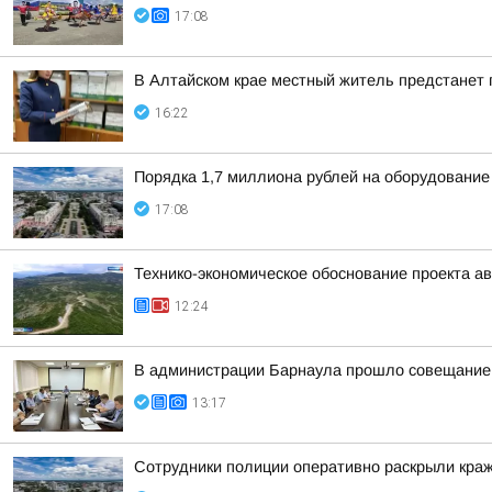
17:08
В Алтайском крае местный житель предстанет
16:22
Порядка 1,7 миллиона рублей на оборудование
17:08
Технико-экономическое обоснование проекта ав
12:24
В администрации Барнаула прошло совещание п
13:17
Сотрудники полиции оперативно раскрыли краж