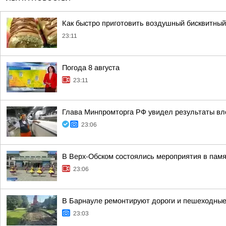
Как быстро приготовить воздушный бисквитный 
23:11
Погода 8 августа
23:11
Глава Минпромторга РФ увидел результаты вл
23:06
В Верх-Обском состоялись мероприятия в пам
23:06
В Барнауле ремонтируют дороги и пешеходные 
23:03