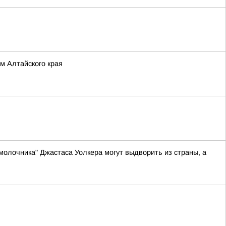
м Алтайского края
молочника" Джастаса Уолкера могут выдворить из страны, а