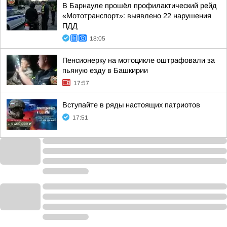
В Барнауле прошёл профилактический рейд
«Мототранспорт»: выявлено 22 нарушения
ПДД
18:05
Пенсионерку на мотоцикле оштрафовали за
пьяную езду в Башкирии
17:57
Вступайте в ряды настоящих патриотов
17:51