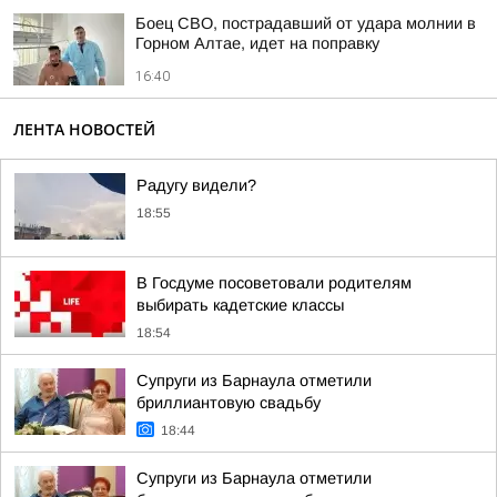
Боец СВО, пострадавший от удара молнии в
Горном Алтае, идет на поправку
16:40
ЛЕНТА НОВОСТЕЙ
Радугу видели?
18:55
В Госдуме посоветовали родителям
выбирать кадетские классы
18:54
Супруги из Барнаула отметили
бриллиантовую свадьбу
18:44
Супруги из Барнаула отметили