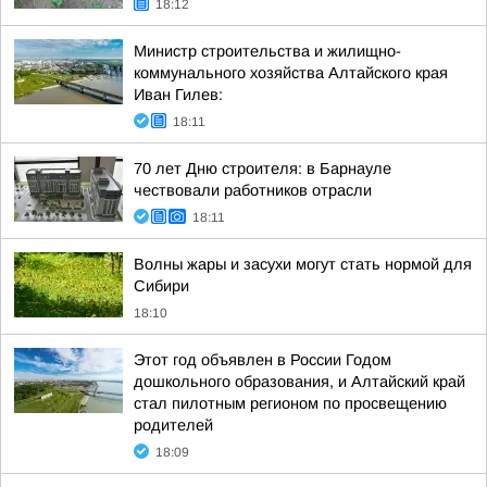
18:12
Министр строительства и жилищно-
коммунального хозяйства Алтайского края
Иван Гилев:
18:11
70 лет Дню строителя: в Барнауле
чествовали работников отрасли
18:11
Волны жары и засухи могут стать нормой для
Сибири
18:10
Этот год объявлен в России Годом
дошкольного образования, и Алтайский край
стал пилотным регионом по просвещению
родителей
18:09