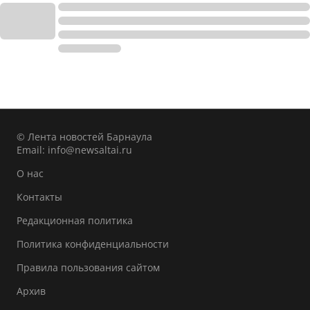
© Лента новостей Барнаула
Email:
info@newsaltai.ru
О нас
Контакты
Редакционная политика
Политика конфиденциальности
Правила пользования сайтом
Архив