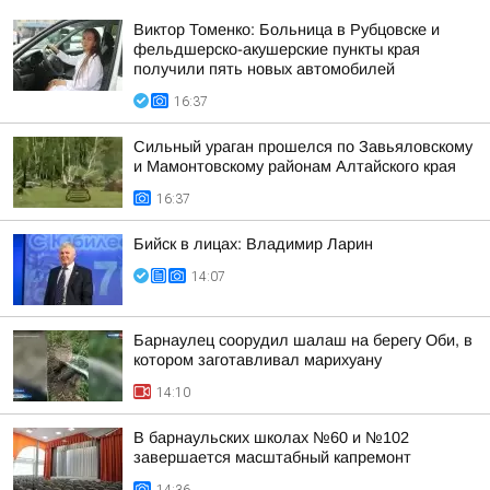
Виктор Томенко: Больница в Рубцовске и
фельдшерско-акушерские пункты края
получили пять новых автомобилей
16:37
Сильный ураган прошелся по Завьяловскому
и Мамонтовскому районам Алтайского края
16:37
Бийск в лицах: Владимир Ларин
14:07
Барнаулец соорудил шалаш на берегу Оби, в
котором заготавливал марихуану
14:10
В барнаульских школах №60 и №102
завершается масштабный капремонт