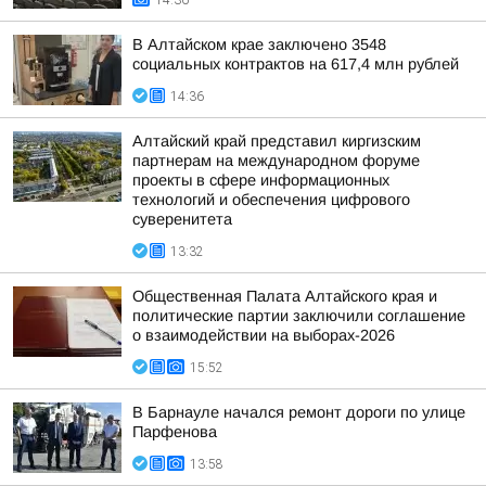
14:36
В Алтайском крае заключено 3548
социальных контрактов на 617,4 млн рублей
14:36
Алтайский край представил киргизским
партнерам на международном форуме
проекты в сфере информационных
технологий и обеспечения цифрового
суверенитета
13:32
Общественная Палата Алтайского края и
политические партии заключили соглашение
о взаимодействии на выборах-2026
15:52
В Барнауле начался ремонт дороги по улице
Парфенова
13:58