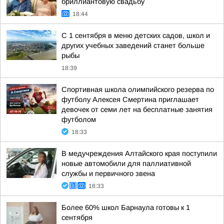
бриллиантовую свадьбу
18:44
С 1 сентября в меню детских садов, школ и
других учебных заведений станет больше
рыбы
18:39
Спортивная школа олимпийского резерва по
футболу Алексея Смертина приглашает
девочек от семи лет на бесплатные занятия
футболом
18:33
В медучреждения Алтайского края поступили
новые автомобили для паллиативной
службы и первичного звена
18:33
Более 60% школ Барнаула готовы к 1
сентября