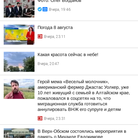
Фото: Олег Богданов
Вчера, 19:46
Погода 8 августа
Вчера, 23:11
Какая красота сейчас в небе!
Вчера, 20:47
Герой мема «Веселый молочник»,
американский фермер Джастас Уолкер, уже
10 лет живущий с семьей в Алтайском крае,
пожаловался в соцсетях на то, что
миграционная служба готовиться
аннулировать ВНЖ его супруге и детям
Вчера, 23:31
В Верх-Обском состоялись мероприятия в
память о Михаиле Евдокимове