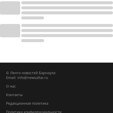
© Лента новостей Барнаула
Email:
info@newsaltai.ru
О нас
Контакты
Редакционная политика
Политика конфиденциальности