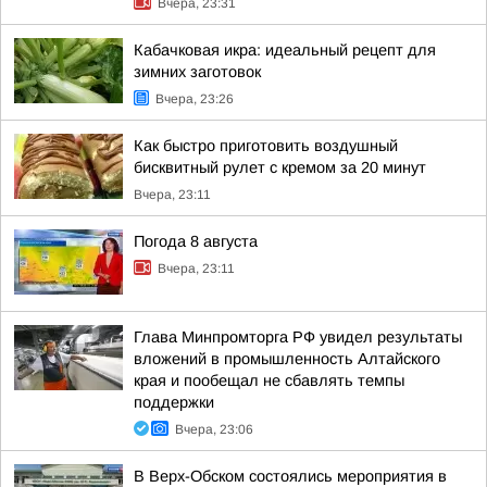
Вчера, 23:31
Кабачковая икра: идеальный рецепт для
зимних заготовок
Вчера, 23:26
Как быстро приготовить воздушный
бисквитный рулет с кремом за 20 минут
Вчера, 23:11
Погода 8 августа
Вчера, 23:11
Глава Минпромторга РФ увидел результаты
вложений в промышленность Алтайского
края и пообещал не сбавлять темпы
поддержки
Вчера, 23:06
В Верх-Обском состоялись мероприятия в