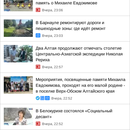
память о Михаиле Евдокимове
Вчера, 23:06
В Барнауле ремонтируют дороги и
пешеходные зоны: где идёт ремонт
Вчера, 23:03
Два Алтая продолжают отмечать столетие
Центрально-Азиатской экспедиции Николая
Рериха
Вчера, 22:57
Мероприятия, посвященные памяти Михаила
Евдокимова, проходят на его малой родине -
в поселке Верх-Обском Алтайского края
Вчера, 22:52
В Белокурихе состоялся «Социальный
десант»
Вчера, 22:52