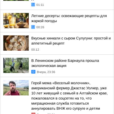
01:11
Летние десерты: освежающие рецепты для
жаркой погоды
00:26
Вкусные хинкали с сыром Сулугуни: простой и
аппетитный рецепт
00:12
В Ленинском районе Барнаула прошла
экологическая акция
Вчера, 23:36
Герой мема «Веселый молочник»,
американский фермер Джастас Уолкер, уже
10 лет живущий с семьей в Алтайском крае,
пожаловался в соцсетях на то, что
миграционная служба готовиться
аннулировать ВНЖ его супруге и детям