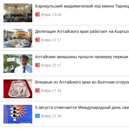
Барнаульский академический хор имени Тарнец
Вчера, 23:06
Делегация Алтайского края работает на Кыргы
Вчера, 22:27
Алтайские авиашины прошли проверку первым 
Вчера, 22:27
Впервые из Алтайского края во Вьетнам отгруз
Вчера, 21:44
5 августа отмечается Международный день св
Вчера, 22:30