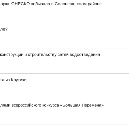
еопарка ЮНЕСКО побывала в Солонешенском районе
уле?
конструкции и строительству сетей водоотведения
та из Крутихи
елями всероссийского конкурса «Большая Перемена»