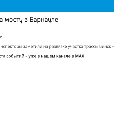
 мосту в Барнауле
е
нспекторы заметили на развязке участка трассы Бийск 
ста событий – уже
в нашем канале в МАХ
"