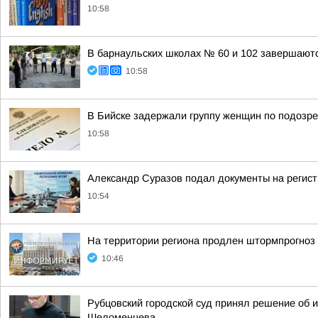
10:58
В барнаульских школах № 60 и 102 завершают
10:58
В Бийске задержали группу женщин по подозре
10:58
Александр Суразов подал документы на регис
10:54
На территории региона продлен штормпрогноз 
10:46
Рубцовский городской суд принял решение об 
Шеломенцева