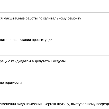
ся масштабные работы по капитальному ремонту
нию в организации проституции
трацию кандидатом в депутаты Госдумы
по горимости
изменении вида наказания Сергею Щукину, выступавшему посред