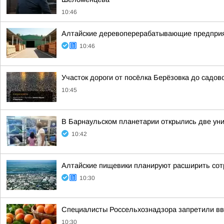
10:46
Алтайские деревоперерабатывающие предприят
10:46
Участок дороги от посёлка Берёзовка до садо
10:45
В Барнаульском планетарии открылись две ун
10:42
Алтайские пищевики планируют расширить сот
10:30
Специалисты Россельхознадзора запретили вво
10:30