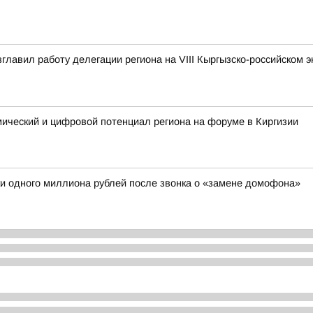
зглавил работу делегации региона на VIII Кыргызско-российском 
мический и цифровой потенциал региона на форуме в Киргизии
и одного миллиона рублей после звонка о «замене домофона»