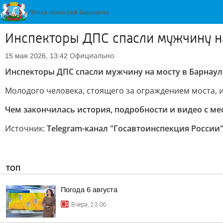
Инспекторы ДПС спасли мужчину на
Официально
15 мая 2026, 13:42
Инспекторы ДПС спасли мужчину на мосту в Барнаул
Молодого человека, стоящего за ограждением моста, и
Чем закончилась история, подробности и видео с ме
Источник:
Telegram-канал "Госавтоинспекция России
ТОП
Погода 6 августа
Вчера, 23:06