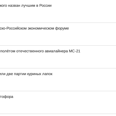
кого назван лучшим в России
зско-Российском экономическом форуме
полётом отечественного авиалайнера МС-21
или две партии куриных лапок
етофора