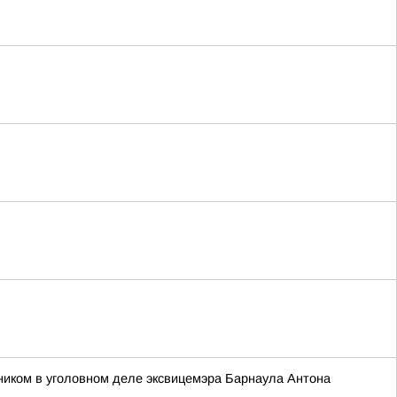
ником в уголовном деле эксвицемэра Барнаула Антона