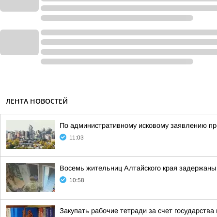
ЛЕНТА НОВОСТЕЙ
По административному исковому заявлению про
11:03
Восемь жительниц Алтайского края задержаны 
10:58
Закупать рабочие тетради за счет государства