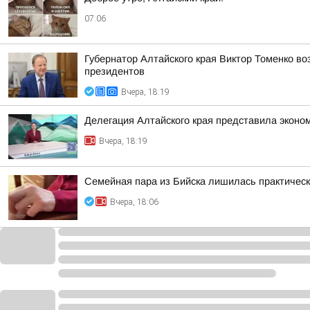
07:06
Губернатор Алтайского края Виктор Томенко во
президентов
Вчера, 18:19
Делегация Алтайского края представила эконо
Вчера, 18:19
Семейная пара из Бийска лишилась практическ
Вчера, 18:06