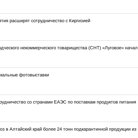
ия расширят сотрудничество с Киргизией
водческого некоммерческого товарищества (СНТ) «Луговое» нача
икальные фотовыставки
рудничество со странами ЕАЭС по поставкам продуктов питания
з в Алтайский край более 24 тонн подкарантинной продукции из