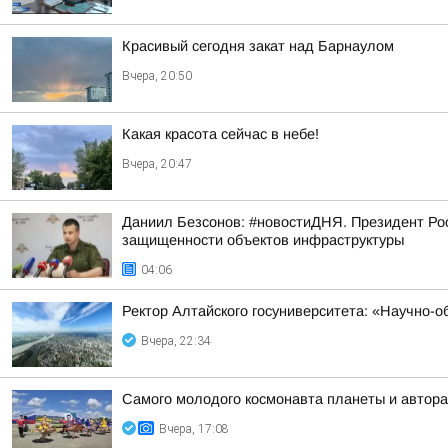
Красивый сегодня закат над Барнаулом
Вчера, 20:50
Какая красота сейчас в небе!
Вчера, 20:47
Даниил Безсонов: #новостиДНЯ. Президент Ро
защищенности объектов инфраструктуры
04:06
Ректор Алтайского госуниверситета: «Научно-
Вчера, 22:34
Самого молодого космонавта планеты и автора
Вчера, 17:08