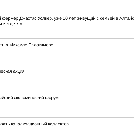
фермер Джастас Уолкер, уже 10 лет живущий с семьей в Алтайск
уге и детям
ять о Михаиле Евдокимове
еская акция
сийский экономический форум
вать канализационный коллектор