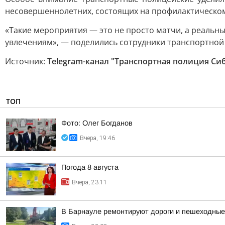
несовершеннолетних, состоящих на профилактическом
«Такие мероприятия — это не просто матчи, а реальн
увлечениям», — поделились сотрудники транспортной
Источник:
Telegram-канал "Транспортная полиция Си
ТОП
Фото: Олег Богданов
Вчера, 19:46
Погода 8 августа
Вчера, 23:11
В Барнауле ремонтируют дороги и пешеходные 