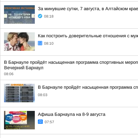
За минувшие сутки, 7 августа, в Алтайском кра
08:18
Как построить доверительные отношения с му
08:10
В Барнауле пройдёт насыщенная программа спортивных меропри
Вечерний Барнаул
08:06
В Барнауле пройдёт насыщенная программа сп
08:03
Афиша Барнаула на 8-9 августа
07:57