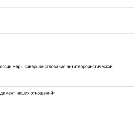
России меры совершенствования антитеррористической
ундамент наших отношений»