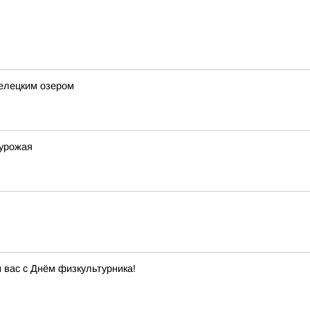
Телецким озером
 урожая
вас с Днём физкультурника!