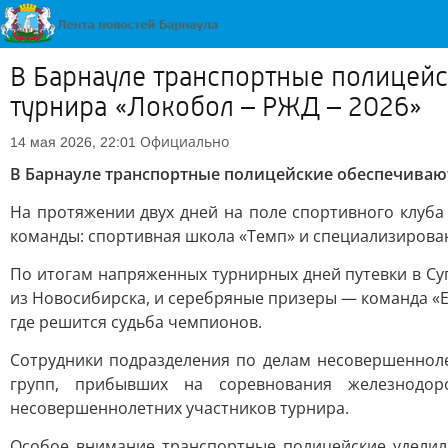
В Барнауле транспортные полицейс
турнира «Локобол – РЖД – 2026»
Официально
14 мая 2026, 22:01
В Барнауле транспортные полицейские обеспечивают 
На протяжении двух дней на поле спортивного клуба
команды: спортивная школа «Темп» и специализирова
По итогам напряженных турнирных дней путевки в Су
из Новосибирска, и серебряные призеры — команда «Е
где решится судьба чемпионов.
Сотрудники подразделения по делам несовершеннол
групп, прибывших на соревнования железнодор
несовершеннолетних участников турнира.
Особое внимание транспортные полицейские уделил