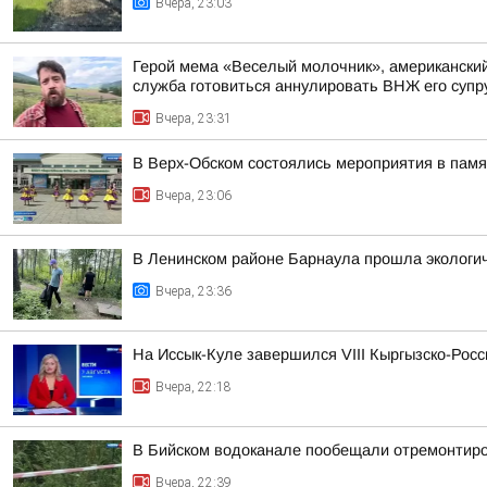
Вчера, 23:03
Герой мема «Веселый молочник», американский 
служба готовиться аннулировать ВНЖ его супр
Вчера, 23:31
В Верх-Обском состоялись мероприятия в пам
Вчера, 23:06
В Ленинском районе Барнаула прошла экологич
Вчера, 23:36
На Иссык-Куле завершился VIII Кыргызско-Рос
Вчера, 22:18
В Бийском водоканале пообещали отремонтиро
Вчера, 22:39