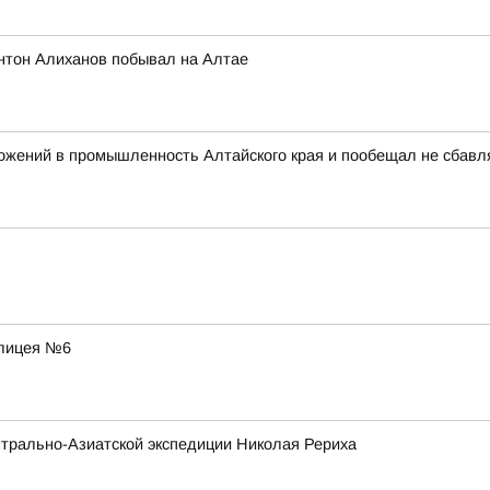
нтон Алиханов побывал на Алтае
ожений в промышленность Алтайского края и пообещал не сбавл
 лицея №6
трально-Азиатской экспедиции Николая Рериха