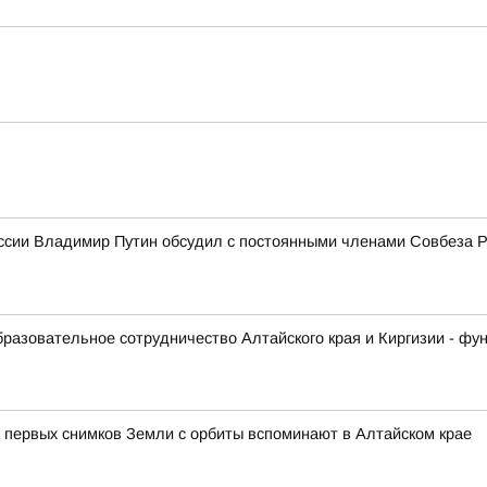
ссии Владимир Путин обсудил с постоянными членами Совбеза 
образовательное сотрудничество Алтайского края и Киргизии - ф
 первых снимков Земли с орбиты вспоминают в Алтайском крае