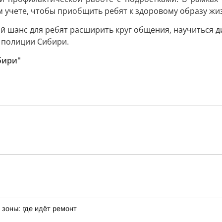
 учете, чтобы приобщить ребят к здоровому образу жи
ый шанс для ребят расширить круг общения, научиться 
 полиции Сибири.
бири"
зоны: где идёт ремонт