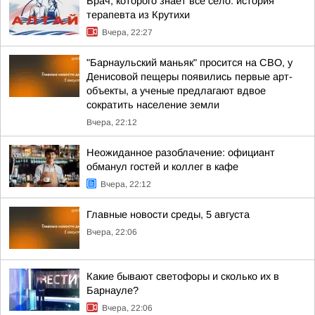
Врач, которого знает все село: история
терапевта из Крутихи
Вчера, 22:27
"Барнаульский маньяк" просится на СВО, у
Денисовой пещеры появились первые арт-
объекты, а ученые предлагают вдвое
сократить население земли
Вчера, 22:12
Неожиданное разоблачение: официант
обманул гостей и коллег в кафе
Вчера, 22:12
Главные новости среды, 5 августа
Вчера, 22:06
Какие бывают светофоры и сколько их в
Барнауле?
Вчера, 22:06