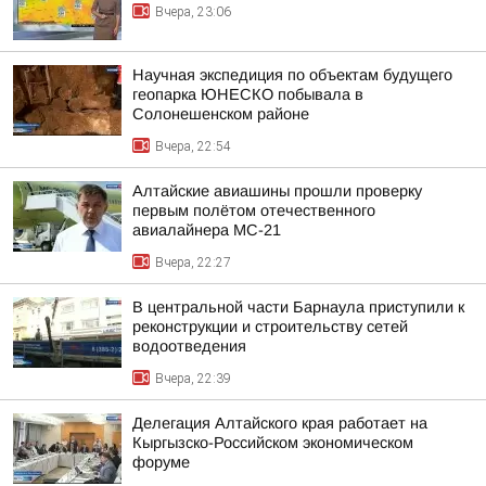
Вчера, 23:06
Научная экспедиция по объектам будущего
геопарка ЮНЕСКО побывала в
Солонешенском районе
Вчера, 22:54
Алтайские авиашины прошли проверку
первым полётом отечественного
авиалайнера МС-21
Вчера, 22:27
В центральной части Барнаула приступили к
реконструкции и строительству сетей
водоотведения
Вчера, 22:39
Делегация Алтайского края работает на
Кыргызско-Российском экономическом
форуме