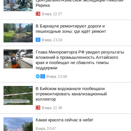
Центрально-Азиатской экспедиции Николая
Рериха
Вчера, 22:57
В Барнауле ремонтируют дороги и
пешеходные зоны: где идёт ремонт
Вчера, 23:03
Глава Минпромторга РФ увидел результаты
вложений в промышленность Алтайского
края и пообещал не сбавлять темпы
поддержки
Вчера, 23:06
В Бийском водоканале пообещали
отремонтировать канализационный
коллектор
Вчера, 22:39
Какая красота сейчас в небе!
Вчера, 20:47