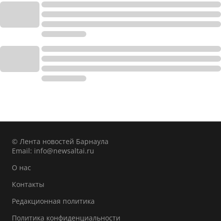
© Лента новостей Барнаула
Email:
info@newsaltai.ru
О нас
Контакты
Редакционная политика
Политика конфиденциальности