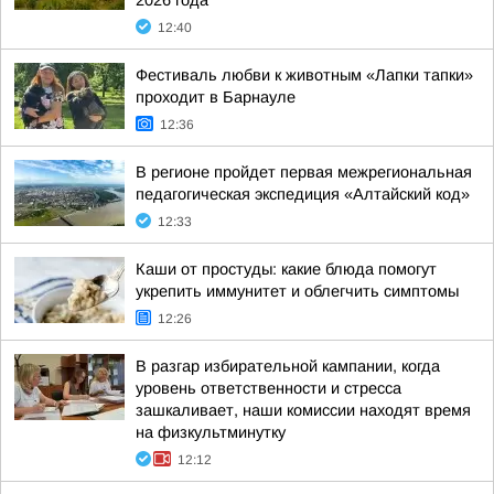
2026 года
12:40
Фестиваль любви к животным «Лапки тапки»
проходит в Барнауле
12:36
В регионе пройдет первая межрегиональная
педагогическая экспедиция «Алтайский код»
12:33
Каши от простуды: какие блюда помогут
укрепить иммунитет и облегчить симптомы
12:26
В разгар избирательной кампании, когда
уровень ответственности и стресса
зашкаливает, наши комиссии находят время
на физкультминутку
12:12