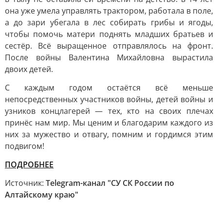
она уже умела управлять трактором, работала в поле,
а до зари убегала в лес собирать грибы и ягоды,
чтобы помочь матери поднять младших братьев и
сестёр. Всё выращенное отправлялось на фронт.
После войны Валентина Михайловна вырастила
двоих детей.
С каждым годом остаётся всё меньше
непосредственных участников войны, детей войны и
узников концлагерей — тех, кто на своих плечах
принёс нам мир. Мы ценим и благодарим каждого из
них за мужество и отвагу, помним и гордимся этим
подвигом!
ПОДРОБНЕЕ
Источник:
Telegram-канал "СУ СК России по
Алтайскому краю"