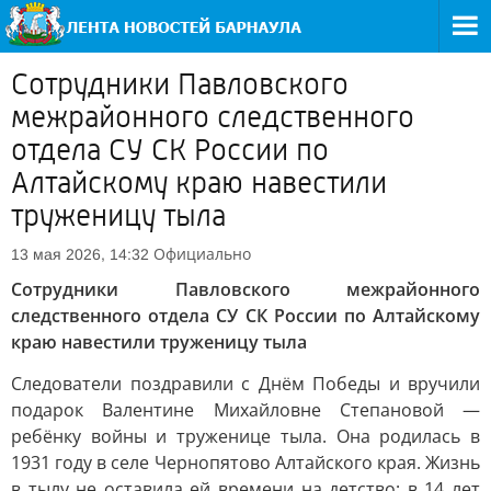
Сотрудники Павловского
межрайонного следственного
отдела СУ СК России по
Алтайскому краю навестили
труженицу тыла
Официально
13 мая 2026, 14:32
Сотрудники Павловского межрайонного
следственного отдела СУ СК России по Алтайскому
краю навестили труженицу тыла
Следователи поздравили с Днём Победы и вручили
подарок Валентине Михайловне Степановой —
ребёнку войны и труженице тыла. Она родилась в
1931 году в селе Чернопятово Алтайского края. Жизнь
в тылу не оставила ей времени на детство: в 14 лет