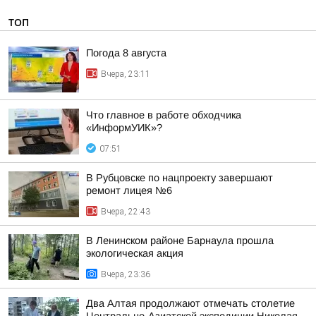
ТОП
Погода 8 августа
Вчера, 23:11
Что главное в работе обходчика
«ИнформУИК»?
07:51
В Рубцовске по нацпроекту завершают
ремонт лицея №6
Вчера, 22:43
В Ленинском районе Барнаула прошла
экологическая акция
Вчера, 23:36
Два Алтая продолжают отмечать столетие