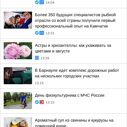
14:04
Более 350 будущих специалистов рыбной
отрасли со всей страны получили первый
профессиональный опыт на Камчатке
13:31
Астры и хризантеллы: как ухаживать за
цветами в августе
13:26
В Барнауле идет комплекс дорожных работ
на нескольких городских участках
13:15
День физкультурника с МЧС России
13:15
Ароматный суп из свинины и кукурузы на
домашней кухне