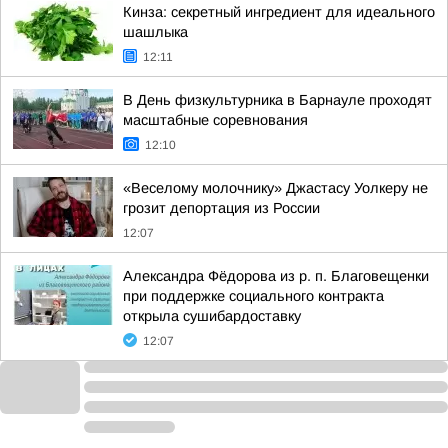
Кинза: секретный ингредиент для идеального
шашлыка
12:11
В День физкультурника в Барнауле проходят
масштабные соревнования
12:10
«Веселому молочнику» Джастасу Уолкеру не
грозит депортация из России
12:07
Александра Фёдорова из р. п. Благовещенки
при поддержке социального контракта
открыла сушибардоставку
12:07