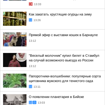
13:33
Как закатать хрустящие огурцы на зиму
13:26
Прямой эфир с выставки кошек в Барнауле
13:12
"Веселый молочник" купил билет в Стамбул
на случай возможного выезда из России
13:12
Папоротники-волшебники: популярные сорта
щитовника мужского для тенистого сада
13:11
О появлении планетария в Бийске
13:03