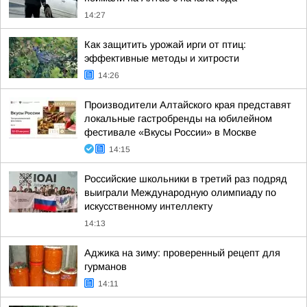
14:27
Как защитить урожай ирги от птиц:
эффективные методы и хитрости
14:26
Производители Алтайского края представят
локальные гастробренды на юбилейном
фестивале «Вкусы России» в Москве
14:15
Российские школьники в третий раз подряд
выиграли Международную олимпиаду по
искусственному интеллекту
14:13
Аджика на зиму: проверенный рецепт для
гурманов
14:11