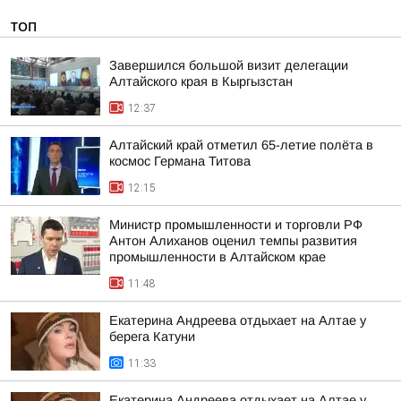
ТОП
Завершился большой визит делегации
Алтайского края в Кыргызстан
12:37
Алтайский край отметил 65-летие полёта в
космос Германа Титова
12:15
Министр промышленности и торговли РФ
Антон Алиханов оценил темпы развития
промышленности в Алтайском крае
11:48
Екатерина Андреева отдыхает на Алтае у
берега Катуни
11:33
Екатерина Андреева отдыхает на Алтае у