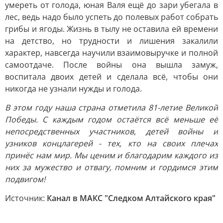
умереть от голода, юная Валя ещё до зари убегала в
лес, ведь надо было успеть до полевых работ собрать
грибы и ягоды. Жизнь в тылу не оставила ей времени
на детство, но трудности и лишения закалили
характер, навсегда научили взаимовыручке и полной
самоотдаче. После войны она вышла замуж,
воспитала двоих детей и сделала всё, чтобы они
никогда не узнали нужды и голода.
В этом году наша страна отметила 81-летие Великой
Победы. С каждым годом остаётся всё меньше её
непосредственных участников, детей войны и
узников концлагерей - тех, кто на своих плечах
принёс нам мир. Мы ценим и благодарим каждого из
них за мужество и отвагу, помним и гордимся этим
подвигом!
Источник:
Канал в МАКС "Следком Алтайского края"