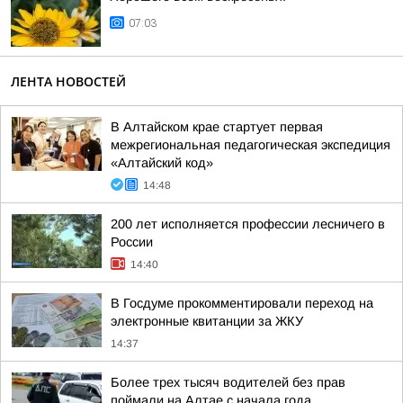
07:03
ЛЕНТА НОВОСТЕЙ
В Алтайском крае стартует первая
межрегиональная педагогическая экспедиция
«Алтайский код»
14:48
200 лет исполняется профессии лесничего в
России
14:40
В Госдуме прокомментировали переход на
электронные квитанции за ЖКУ
14:37
Более трех тысяч водителей без прав
поймали на Алтае с начала года