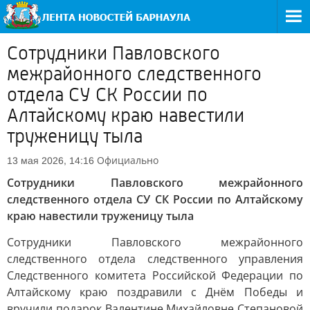
Сотрудники Павловского
межрайонного следственного
отдела СУ СК России по
Алтайскому краю навестили
труженицу тыла
Официально
13 мая 2026, 14:16
Сотрудники Павловского межрайонного
следственного отдела СУ СК России по Алтайскому
краю навестили труженицу тыла
Сотрудники Павловского межрайонного
следственного отдела следственного управления
Следственного комитета Российской Федерации по
Алтайскому краю поздравили с Днём Победы и
вручили подарок Валентине Михайловне Степановой