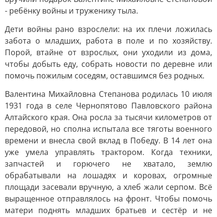
- ребёнку войны и труженику тыла.
Дети войны рано взрослели: на их плечи ложилась
забота о младших, работа в поле и по хозяйству.
Порой, втайне от взрослых, они уходили из дома,
чтобы добыть еду, собрать новости по деревне или
помочь пожилым соседям, оставшимся без родных.
Валентина Михайловна Степанова родилась 10 июля
1931 года в селе Чернопятово Павловского района
Алтайского края. Она росла за тысячи километров от
передовой, но сполна испытала все тяготы военного
времени и внесла свой вклад в Победу. В 14 лет она
уже умела управлять трактором. Когда техники,
запчастей и горючего не хватало, землю
обрабатывали на лошадях и коровах, огромные
площади засевали вручную, а хлеб жали серпом. Всё
выращенное отправлялось на фронт. Чтобы помочь
матери поднять младших братьев и сестёр и не