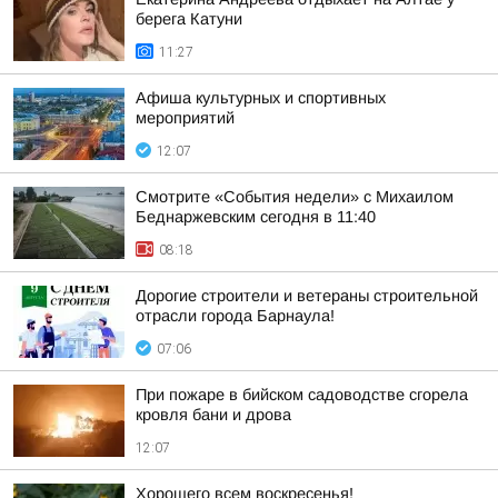
берега Катуни
11:27
Афиша культурных и спортивных
мероприятий
12:07
Смотрите «События недели» с Михаилом
Беднаржевским сегодня в 11:40
08:18
Дорогие строители и ветераны строительной
отрасли города Барнаула!
07:06
При пожаре в бийском садоводстве сгорела
кровля бани и дрова
12:07
Хорошего всем воскресенья!