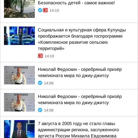
Безопасность детей - самое важное!
14:10
Социальная и культурная сфера Кулунды
преображается благодаря госпрограмме
«Комплексное развитие сельских
территорий»
14:10
Николай Федоскин - серебряный призёр
чемпионата мира по джиу-джитсу
14:06
Николай Федоскин - серебряный призёр
чемпионата мира по джиу-джитсу
14:06
7 августа в 2005 году не стало главы
администрации региона, заслуженного
артиста России Михаила Евдокимова