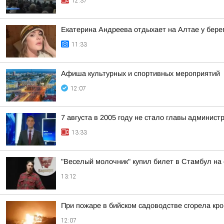
12:37
Екатерина Андреева отдыхает на Алтае у бере
11:33
Афиша культурных и спортивных мероприятий
12:07
7 августа в 2005 году не стало главы админис
13:33
"Веселый молочник" купил билет в Стамбул на
13:12
При пожаре в бийском садоводстве сгорела кро
12:07