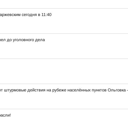
ржевским сегодня в 11:40
шел до уголовного дела
 штурмовые действия на рубеже населённых пунктов Ольговка 
расли!