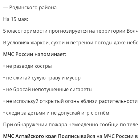
— Родинского района
На 15 мая:
5 класс горимости прогнозируется на территории Вол
В условиях жаркой, сухой и ветреной погоды даже не
МЧС России напоминает:
• не разводи костры
• не сжигай сухую траву и мусор
• не бросай непотушенные сигареты
• не используй открытый огонь вблизи растительности
• следи за детьми и не допускай игр с огнём
При обнаружении пожара немедленно сообщи по телеф
МЧС Алтайского края
Подписывайся на МЧС России 