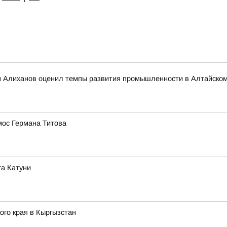
 Алиханов оценил темпы развития промышленности в Алтайском
мос Германа Титова
га Катуни
го края в Кыргызстан