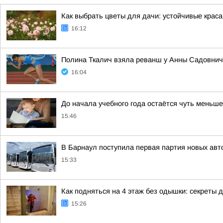
Как выбрать цветы для дачи: устойчивые крас
16:12
Полина Ткалич взяла реванш у Анны Садовниче
16:04
До начала учебного года остаётся чуть меньше
15:46
В Барнаул поступила первая партия новых ав
15:33
Как подняться на 4 этаж без одышки: секреты 
15:26