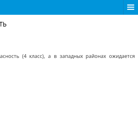
ть
сность (4 класс), а в западных районах ожидается