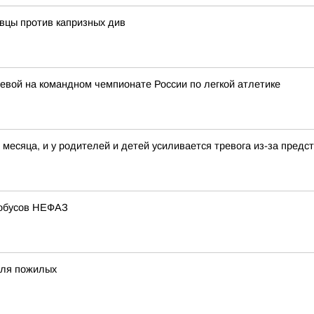
авцы против капризных див
вой на командном чемпионате России по легкой атлетике
 месяца, и у родителей и детей усиливается тревога из-за пред
тобусов НЕФАЗ
для пожилых