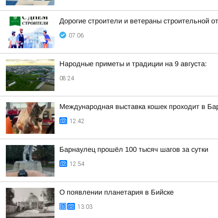
Дорогие строители и ветераны строительной о
07:06
Народные приметы и традиции на 9 августа:
08:24
Международная выставка кошек проходит в Ба
12:42
Барнаулец прошёл 100 тысяч шагов за сутки
12:54
О появлении планетария в Бийске
13:03