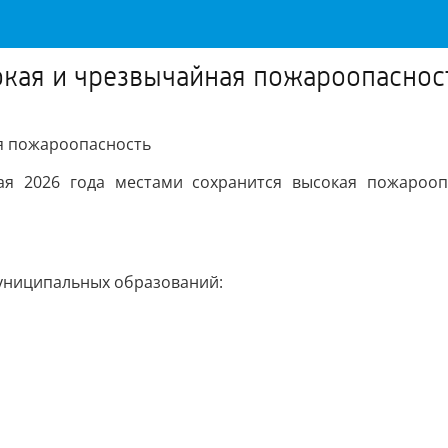
окая и чрезвычайная пожароопаснос
ая пожароопасность
я 2026 года местами сохранится высокая пожароопа
муниципальных образований: