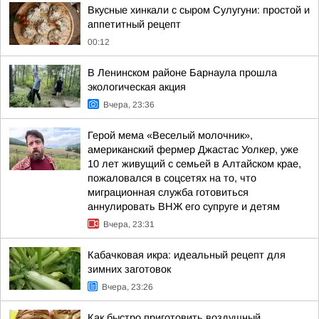
Вкусные хинкали с сыром Сулугуни: простой и
аппетитный рецепт
00:12
В Ленинском районе Барнаула прошла
экологическая акция
Вчера, 23:36
Герой мема «Веселый молочник»,
американский фермер Джастас Уолкер, уже
10 лет живущий с семьей в Алтайском крае,
пожаловался в соцсетях на то, что
миграционная служба готовиться
аннулировать ВНЖ его супруге и детям
Вчера, 23:31
Кабачковая икра: идеальный рецепт для
зимних заготовок
Вчера, 23:26
Как быстро приготовить воздушный