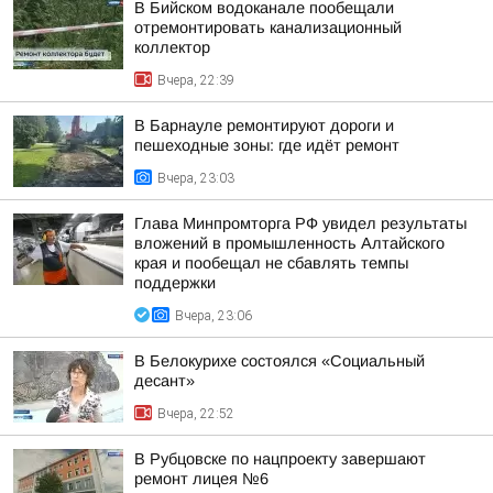
В Бийском водоканале пообещали
отремонтировать канализационный
коллектор
Вчера, 22:39
В Барнауле ремонтируют дороги и
пешеходные зоны: где идёт ремонт
Вчера, 23:03
Глава Минпромторга РФ увидел результаты
вложений в промышленность Алтайского
края и пообещал не сбавлять темпы
поддержки
Вчера, 23:06
В Белокурихе состоялся «Социальный
десант»
Вчера, 22:52
В Рубцовске по нацпроекту завершают
ремонт лицея №6