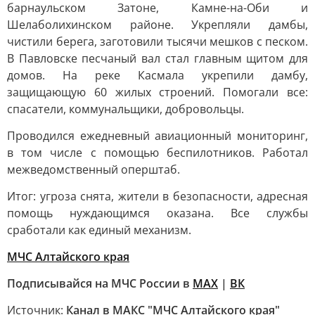
барнаульском Затоне, Камне-на-Оби и
Шелаболихинском районе. Укрепляли дамбы,
чистили берега, заготовили тысячи мешков с песком.
В Павловске песчаный вал стал главным щитом для
домов. На реке Касмала укрепили дамбу,
защищающую 60 жилых строений. Помогали все:
спасатели, коммунальщики, добровольцы.
Проводился ежедневный авиационный мониторинг,
в том числе с помощью беспилотников. Работал
межведомственный оперштаб.
Итог: угроза снята, жители в безопасности, адресная
помощь нуждающимся оказана. Все службы
сработали как единый механизм.
МЧС Алтайского края
Подписывайся на МЧС России в
MAX
|
ВК
Источник:
Канал в МАКС "МЧС Алтайского края"