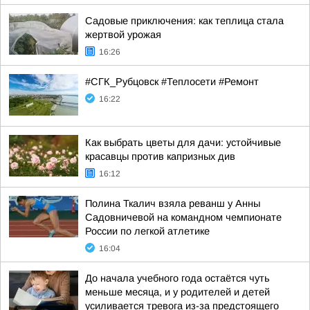
Садовые приключения: как теплица стала
жертвой урожая
16:26
#СГК_Рубцовск #Теплосети #Ремонт
16:22
Как выбрать цветы для дачи: устойчивые
красавцы против капризных див
16:12
Полина Ткалич взяла реванш у Анны
Садовничевой на командном чемпионате
России по легкой атлетике
16:04
До начала учебного года остаётся чуть
меньше месяца, и у родителей и детей
усиливается тревога из-за предстоящего