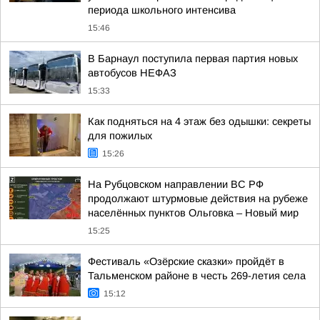
периода школьного интенсива
15:46
В Барнаул поступила первая партия новых
автобусов НЕФАЗ
15:33
Как подняться на 4 этаж без одышки: секреты
для пожилых
15:26
На Рубцовском направлении ВС РФ
продолжают штурмовые действия на рубеже
населённых пунктов Ольговка – Новый мир
15:25
Фестиваль «Озёрские сказки» пройдёт в
Тальменском районе в честь 269-летия села
15:12