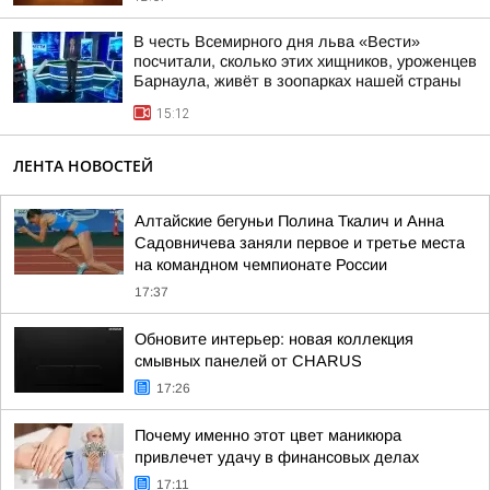
В честь Всемирного дня льва «Вести»
посчитали, сколько этих хищников, уроженцев
Барнаула, живёт в зоопарках нашей страны
15:12
ЛЕНТА НОВОСТЕЙ
Алтайские бегуньи Полина Ткалич и Анна
Садовничева заняли первое и третье места
на командном чемпионате России
17:37
Обновите интерьер: новая коллекция
смывных панелей от CHARUS
17:26
Почему именно этот цвет маникюра
привлечет удачу в финансовых делах
17:11