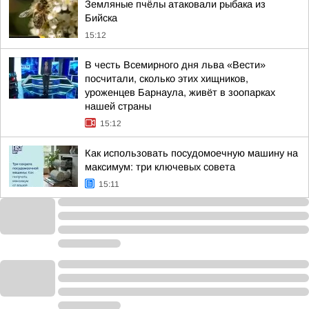
Земляные пчёлы атаковали рыбака из
Бийска
15:12
В честь Всемирного дня льва «Вести»
посчитали, сколько этих хищников,
уроженцев Барнаула, живёт в зоопарках
нашей страны
15:12
Как использовать посудомоечную машину на
максимум: три ключевых совета
15:11