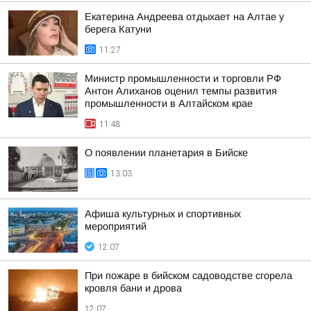
Екатерина Андреева отдыхает на Алтае у
берега Катуни
11:27
Министр промышленности и торговли РФ
Антон Алиханов оценил темпы развития
промышленности в Алтайском крае
11:48
О появлении планетария в Бийске
13:03
Афиша культурных и спортивных
мероприятий
12:07
При пожаре в бийском садоводстве сгорела
кровля бани и дрова
12:07