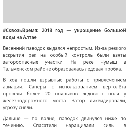
#СквозьВремя: 2018 год — укрощение большой
воды на Алтае
Весенний паводок выдался непростым. Из-за резкого
вскрытия рек на особый контроль были взяты
затороопасные участки. На реке Чумыш в
Тальменском районе образовалась ледовая пробка.
В ход пошли взрывные работы с привлечением
авиации. Саперы с использованием вертолёта
провели более 20 подрывов ледового поля у
железнодорожного моста. Затор ликвидировали,
угрозу сняли.
Дальше — по волне, паводок двинулся ниже по
течению. Спасатели наращивали силы в