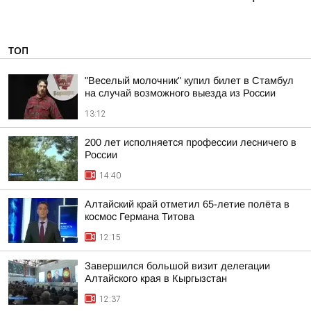
ТОП
"Веселый молочник" купил билет в Стамбул
на случай возможного выезда из России
13:12
200 лет исполняется профессии лесничего в
России
14:40
Алтайский край отметил 65-летие полёта в
космос Германа Титова
12:15
Завершился большой визит делегации
Алтайского края в Кыргызстан
12:37