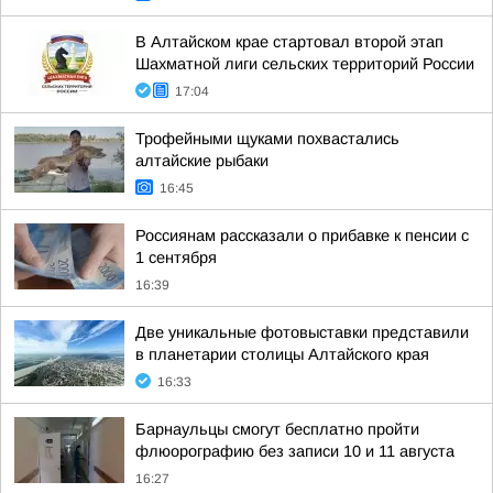
В Алтайском крае стартовал второй этап
Шахматной лиги сельских территорий России
17:04
Трофейными щуками похвастались
алтайские рыбаки
16:45
Россиянам рассказали о прибавке к пенсии с
1 сентября
16:39
Две уникальные фотовыставки представили
в планетарии столицы Алтайского края
16:33
Барнаульцы смогут бесплатно пройти
флюорографию без записи 10 и 11 августа
16:27