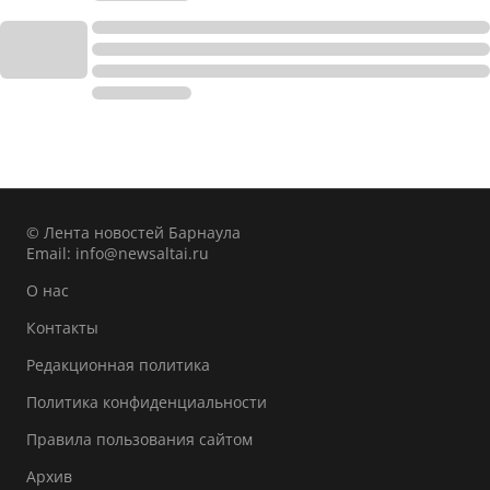
© Лента новостей Барнаула
Email:
info@newsaltai.ru
О нас
Контакты
Редакционная политика
Политика конфиденциальности
Правила пользования сайтом
Архив