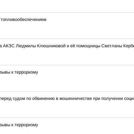
с топливообеспечением
ата АКЗС Людмилы Клюшниковой и её помощницы Светланы Керб
зывы к терроризму
 перед судом по обвинению в мошенничестве при получении соц
зывы к терроризму