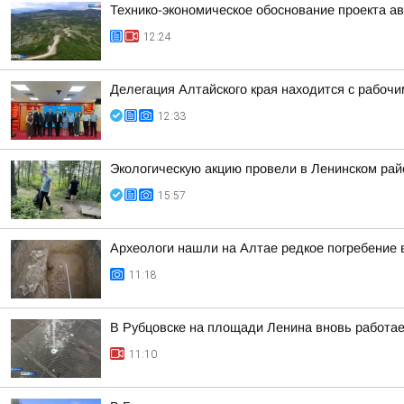
Технико-экономическое обоснование проекта ав
12:24
Делегация Алтайского края находится с рабоч
12:33
Экологическую акцию провели в Ленинском рай
15:57
Археологи нашли на Алтае редкое погребение 
11:18
В Рубцовске на площади Ленина вновь работа
11:10