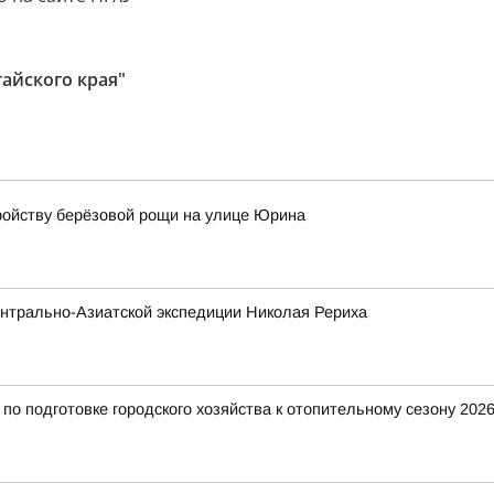
айского края"
ройству берёзовой рощи на улице Юрина
нтрально-Азиатской экспедиции Николая Рериха
о подготовке городского хозяйства к отопительному сезону 2026