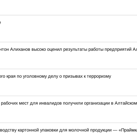
е
тон Алиханов высоко оценил результаты работы предприятий Алт
го края по уголовному делу о призывах к терроризму
 рабочих мест для инвалидов получили организации в Алтайском
зводству картонной упаковки для молочной продукции — «Праймк