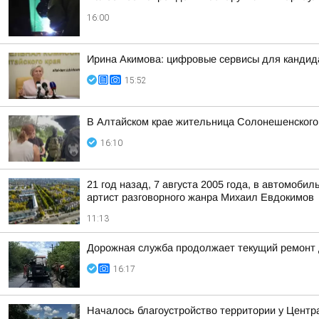
16:00
Ирина Акимова: цифровые сервисы для кандида
15:52
В Алтайском крае жительница Солонешенского
16:10
21 год назад, 7 августа 2005 года, в автомоб
артист разговорного жанра Михаил Евдокимов
11:13
Дорожная служба продолжает текущий ремонт 
16:17
Началось благоустройство территории у Центр