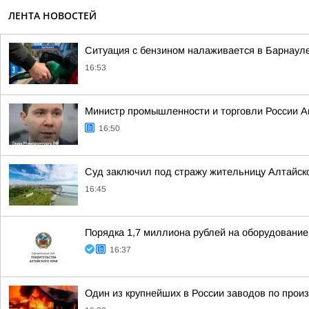
ЛЕНТА НОВОСТЕЙ
Ситуация с бензином налаживается в Барнаул
16:53
Министр промышленности и торговли России Ан
16:50
Суд заключил под стражу жительницу Алтайско
16:45
Порядка 1,7 миллиона рублей на оборудование
16:37
Один из крупнейших в России заводов по прои