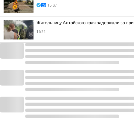
15:37
Жительницу Алтайского края задержали за при
16:22