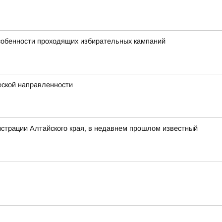
особенности проходящих избирательных кампаний
еской направленности
нистрации Алтайского края, в недавнем прошлом известный