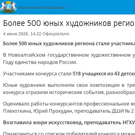
Более 500 юных художников регио
Официально
4 июня 2026, 14:22
Более 500 юных художников региона стали участни
В Новоалтайском государственном художественном у
Году единства народов России.
Участниками конкурса стали
518 учащихся из 43 детс
Юные художники выполнили свои композиции в тр
конкурса отразили исторические события, разнообраз
Оценивало работы конкурсантов профессиональное жю
Плехоткина, Юрий Прокудин, преподаватель ДШИ № 2 г
Возглавила жюри искусствовед, преподаватель НГХУ
Ознакомиться со списком победителей конкурса можно