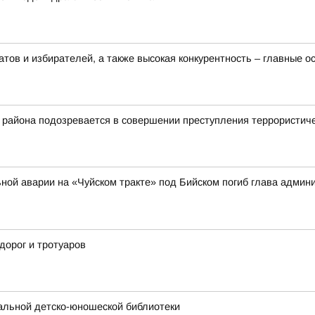
тов и избирателей, а также высокая конкурентность – главные 
 района подозревается в совершении преступления террористич
ильной аварии на «Чуйском тракте» под Бийском погиб глава адми
дорог и тротуаров
альной детско-юношеской библиотеки