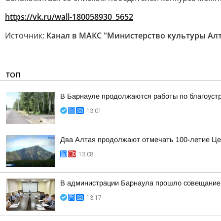
https://vk.ru/wall-180058930_5652
Источник:
Канал в МАКС "Министерство культуры Алт
ТОП
В Барнауле продолжаются работы по благоуст
13:01
Два Алтая продолжают отмечать 100-летие Це
13:08
В администрации Барнаула прошло совещание п
13:17