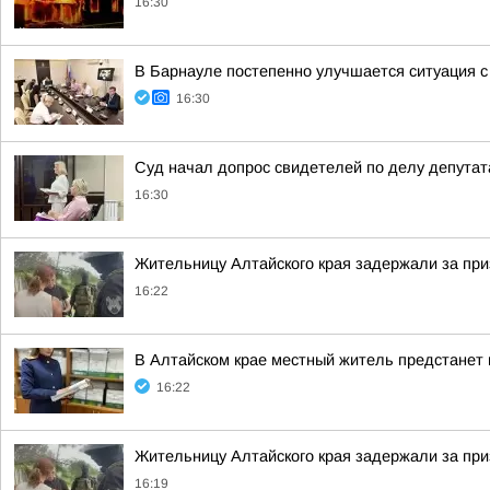
16:30
В Барнауле постепенно улучшается ситуация 
16:30
Суд начал допрос свидетелей по делу депут
16:30
Жительницу Алтайского края задержали за при
16:22
В Алтайском крае местный житель предстанет
16:22
Жительницу Алтайского края задержали за при
16:19