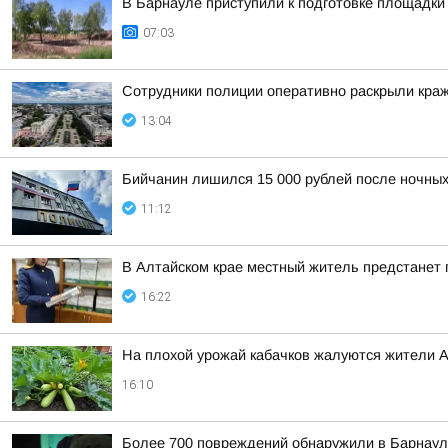
В Барнауле приступили к подготовке площадки 
07:03
Сотрудники полиции оперативно раскрыли краж
13:04
Бийчанин лишился 15 000 рублей после ночны
11:12
В Алтайском крае местный житель предстанет
16:22
На плохой урожай кабачков жалуются жители А
16:10
Более 700 повреждений обнаружили в Барнаул