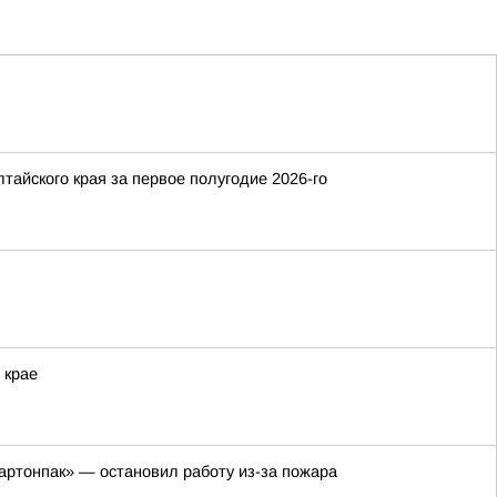
айского края за первое полугодие 2026-го
 крае
артонпак» — остановил работу из-за пожара