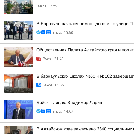
Вчера, 17:22
В Барнауле начался ремонт дороги по улице 
Вчера, 13:58
Общественная Палата Алтайского края и полит
Вчера, 21:48
В барнаульских школах №60 и №102 завершае
Вчера, 14:36
Бийск в лицах: Владимир Ларин
Вчера, 14:07
В Алтайском крае заключено 3548 социальных к