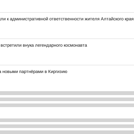
ли к административной ответственности жителя Алтайского края 
 встретили внука легендарного космонавта
за новыми партнёрами в Киргизию