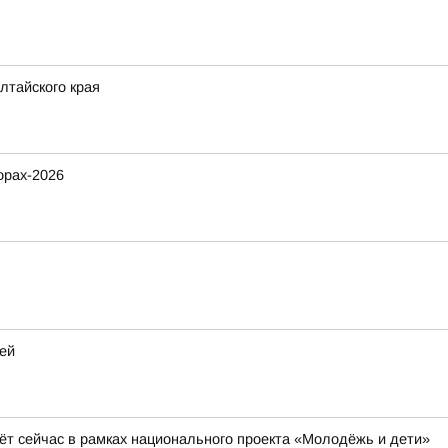
лтайского края
орах-2026
ей
ёт сейчас в рамках национального проекта «Молодёжь и дети»