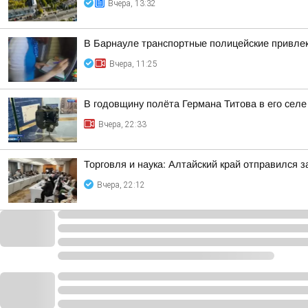
Вчера, 13:32
В Барнауле транспортные полицейские привлек
Вчера, 11:25
В годовщину полёта Германа Титова в его селе
Вчера, 22:33
Торговля и наука: Алтайский край отправился 
Вчера, 22:12