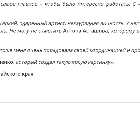
 самое главное – чтобы было интересно работать. С 
яркий, одаренный артист, незаурядная личность. У него
кль. Не могу не отметить
Антона Асташова,
которому в
тоже меня очень порадовала своей координацией и пр
ленко
, который создал такую яркую картинку».
айского края"