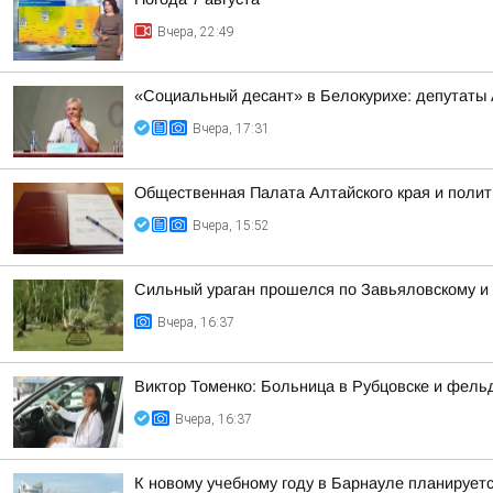
Вчера, 22:49
«Социальный десант» в Белокурихе: депутаты
Вчера, 17:31
Общественная Палата Алтайского края и полит
Вчера, 15:52
Сильный ураган прошелся по Завьяловскому и
Вчера, 16:37
Виктор Томенко: Больница в Рубцовске и фель
Вчера, 16:37
К новому учебному году в Барнауле планирует