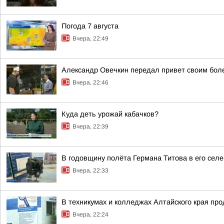
Погода 7 августа
Вчера, 22:49
Александр Овечкин передал привет своим бол
Вчера, 22:46
Куда деть урожай кабачков?
Вчера, 22:39
В годовщину полёта Германа Титова в его селе
Вчера, 22:33
В техникумах и колледжах Алтайского края пр
Вчера, 22:24