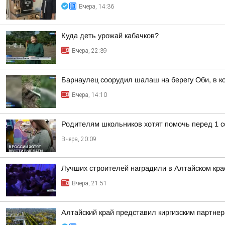
Вчера, 14:36
Куда деть урожай кабачков?
Вчера, 22:39
Барнаулец соорудил шалаш на берегу Оби, в к
Вчера, 14:10
Родителям школьников хотят помочь перед 1 с
Вчера, 20:09
Лучших строителей наградили в Алтайском кра
Вчера, 21:51
Алтайский край представил киргизским партн