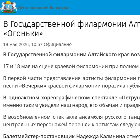
В Государственной филармонии Алт
«Огоньки»
Официально
19 мая 2026, 10:57
В Государственной филармонии Алтайского края во
17 и 18 мая на сцене краевой филармонии при полном
В первой части представления артисты филармонии 
песни
«Вечерки»
краевой филармонии поразила публик
В одноактном хореографическом спектакле «Петру
именно таким увидели наш народ, его обычаи и празд
В возобновленном спектакле ансамбля русского танц
центральных персонажей перешли к артистам следую
Балетмейстер-постановщик Надежда Калинина
отме