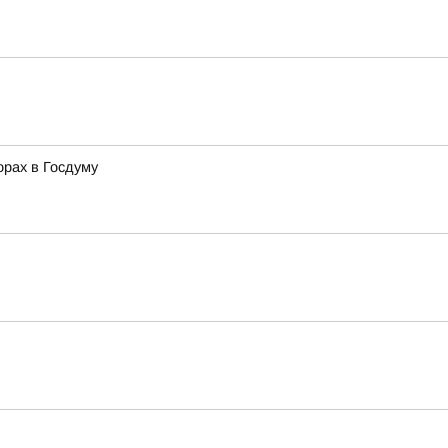
орах в Госдуму