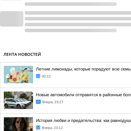
ЛЕНТА НОВОСТЕЙ
Летние лимонады, которые порадуют всю сем
00:12
Новые автомобили отправятся в районные бол
Вчера, 23:27
История любви и предательства: как равноду
Вчера, 23:12