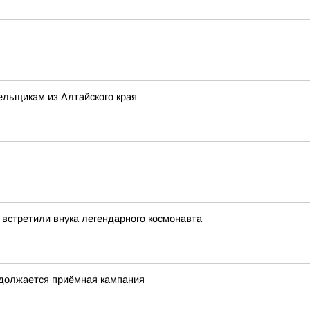
ельщикам из Алтайского края
 встретили внука легендарного космонавта
одолжается приёмная кампания