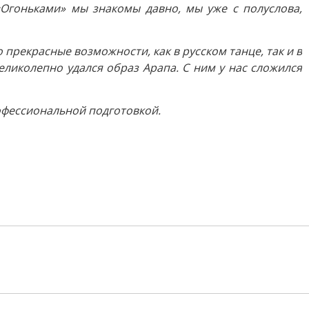
«Огоньками» мы знакомы давно, мы уже с полуслова,
 прекрасные возможности, как в русском танце, так и в
еликолепно удался образ Арапа. С ним у нас сложился
офессиональной подготовкой.