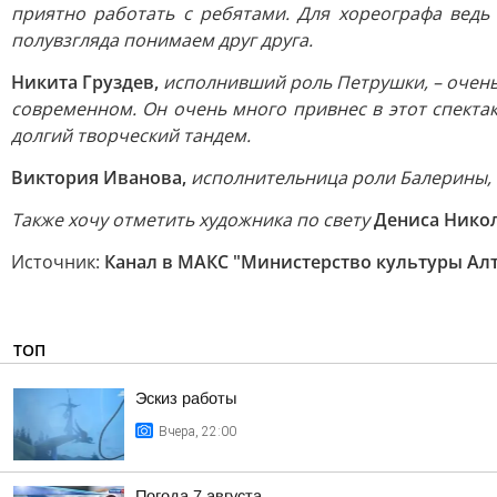
приятно работать с ребятами. Для хореографа ведь
полувзгляда понимаем друг друга.
Никита Груздев,
исполнивший роль Петрушки, – очень 
современном. Он очень много привнес в этот спекта
долгий творческий тандем.
Виктория Иванова,
исполнительница роли Балерины, 
Также хочу отметить художника по свету
Дениса Нико
Источник:
Канал в МАКС "Министерство культуры Алт
ТОП
Эскиз работы
Вчера, 22:00
Погода 7 августа