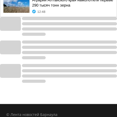
Аграрии Алтайского края намолотили первые
290 тысяч тонн зерна
12:48
© Лента новостей Барнаула