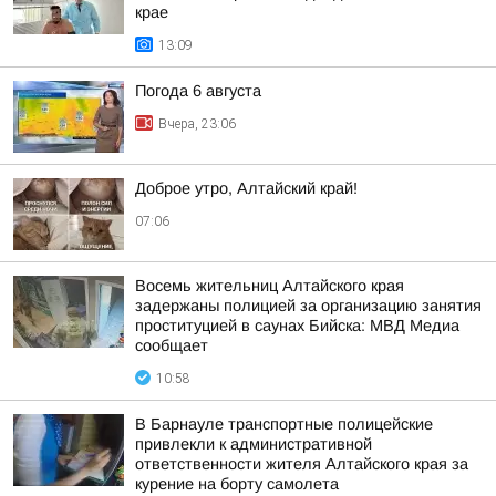
крае
13:09
Погода 6 августа
Вчера, 23:06
Доброе утро, Алтайский край!
07:06
Восемь жительниц Алтайского края
задержаны полицией за организацию занятия
проституцией в саунах Бийска: МВД Медиа
сообщает
10:58
В Барнауле транспортные полицейские
привлекли к административной
ответственности жителя Алтайского края за
курение на борту самолета