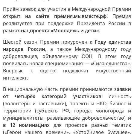
Приём заявок для участия в Международной Премии
открыт на сайте премия.мывместе.рф.
Премия
реализуется при поддержке Президента России в
рамках
нацпроекта «Молодёжь и дети».
Шестой сезон Премии приурочен к
Году единства
народов России,
а также Международному году
добровольцев, объявленному ООН. В этом году
появилась новая спецноминация — «Сила единства».
Впервые к оценке подключат искусственный
интеллект.
В национальную часть премии принимаются з
аявки
от четырёх категорий участников
: личность
(волонтёры и наставники), проекты и НКО, бизнес и
территории (субъекты РФ, города, моногорода и
муниципалитеты, развивающие добровольчество) и
в 12 номинациях
для проектов разных тематик
(«Герои нашего времени», «Устойчивое будущее»,