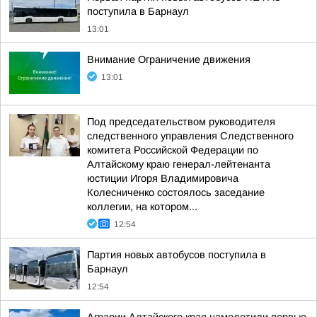
поступила в Барнаул
13:01
Внимание Ограничение движения
13:01
Под председательством руководителя
следственного управления Следственного
комитета Российской Федерации по
Алтайскому краю генерал-лейтенанта
юстиции Игоря Владимировича
Колесниченко состоялось заседание
коллегии, на котором...
12:54
Партия новых автобусов поступила в
Барнаул
12:54