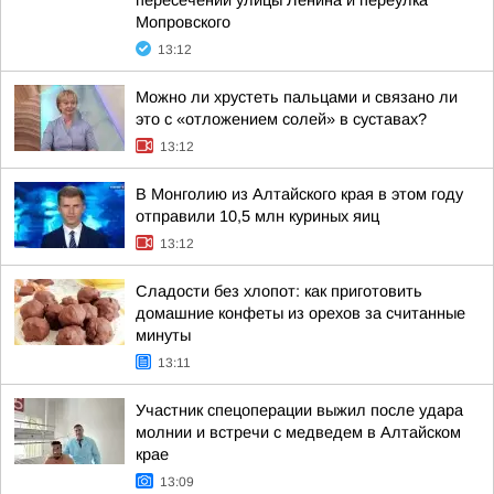
пересечении улицы Ленина и переулка
Мопровского
13:12
Можно ли хрустеть пальцами и связано ли
это с «отложением солей» в суставах?
13:12
В Монголию из Алтайского края в этом году
отправили 10,5 млн куриных яиц
13:12
Сладости без хлопот: как приготовить
домашние конфеты из орехов за считанные
минуты
13:11
Участник спецоперации выжил после удара
молнии и встречи с медведем в Алтайском
крае
13:09